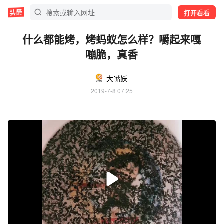
打开看看
什么都能烤，烤蚂蚁怎么样？嚼起来嘎
嘣脆，真香
大嘴妖
2019-7-8 07:25