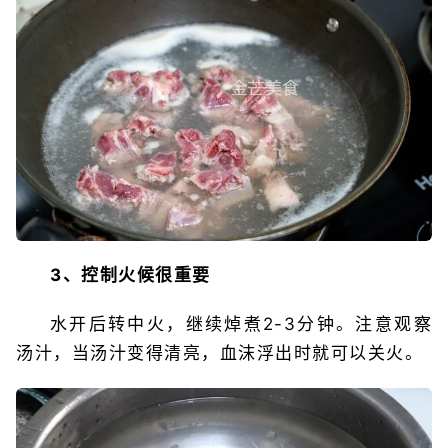
3、控制火候很重要
水开后转中火，继续焯煮2-3分钟。注意观察
汤汁，当汤汁变得清亮，血沫浮出时就可以关火。