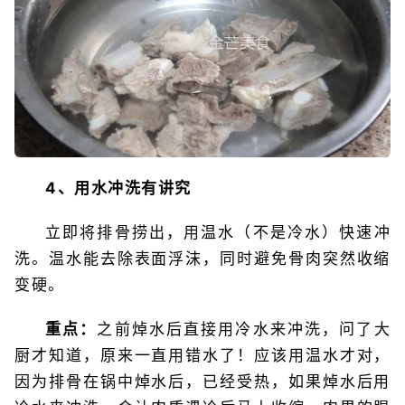
4、用水冲洗有讲究
立即将排骨捞出，用温水（不是冷水）快速冲
洗。温水能去除表面浮沫，同时避免骨肉突然收缩
变硬。
重点：
之前焯水后直接用冷水来冲洗，问了大
厨才知道，原来一直用错水了！应该用温水才对，
因为排骨在锅中焯水后，已经受热，如果焯水后用