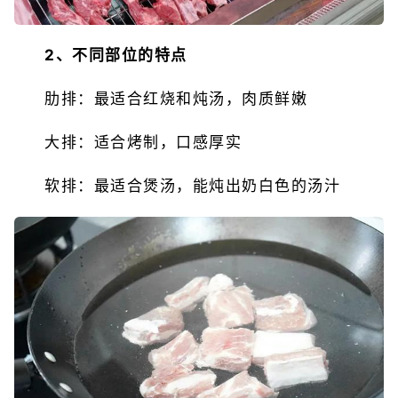
2、不同部位的特点
肋排：最适合红烧和炖汤，肉质鲜嫩
大排：适合烤制，口感厚实
软排：最适合煲汤，能炖出奶白色的汤汁