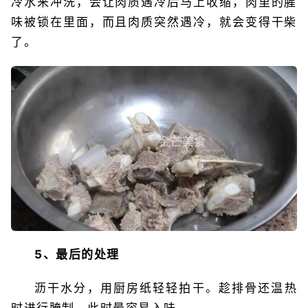
冷水来冲洗，会让肉质遇冷后马上收缩，肉里的腥
味被锁在里面，而且肉质突然遇冷，就会变得干柴
了。
5、最后的处理
沥干水分，用厨房纸轻轻拍干。趁排骨还温热
时进行腌制，此时最容易入味。