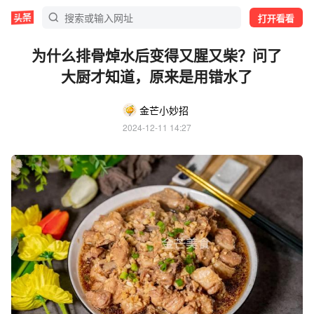
打开看看
为什么排骨焯水后变得又腥又柴？问了
大厨才知道，原来是用错水了
金芒小妙招
2024-12-11 14:27