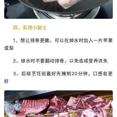
四、实用小贴士
1、想让排骨更嫩，可以在焯水时加入一片苹果
或梨
2、焯水时不要翻动排骨，以免造成营养流失
3、后续烹饪前最好先腌制20分钟，口感会更
好