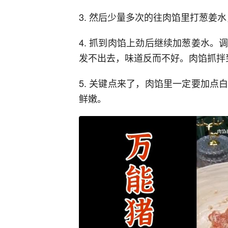
3. 然后少量多次的往肉馅里打葱姜
4. 抓到肉馅上劲后继续加葱姜水
发不出去，味道反而不好。肉馅抓拌
5. 关键点来了，肉馅里一定要加
鲜嫩。