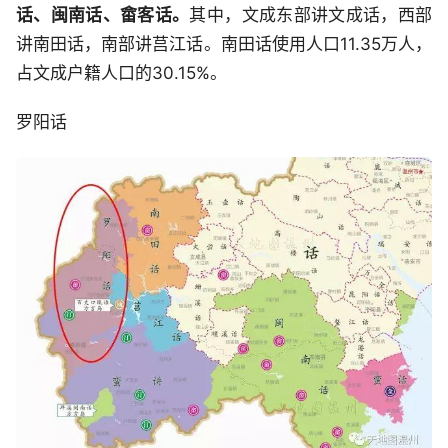
话、闽南话、畲客话。
其中，文成东部讲文成话，西部
讲南田话，南部讲莒江话。南田话使用人口11.35万人，
占文成户籍人口的30.15%。
罗阳话