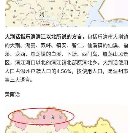
大荆话指乐清清江以北所说的方言，
包括乐清市大荆镇
的大荆、湖雾、双峰、镇安、智仁，仙溪镇的仙溪、福
溪、龙西，雁荡镇的白溪、下塘、西门岛、雁荡山风景
区，清江河口以北的清江镇北部原清北乡。大荆话使用
人口占温州户籍人口的4.56%，按使用人口，是温州市
第三大语言。
黄南话