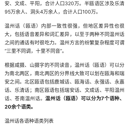
安、文成、平阳，合计人口320万。半瓯语区涉及乐清
95万余人、洞头4万余人，合计人口100万。
温州话（瓯语）内部一致性很强，但地区差异性也很
大，包括语音差异和词汇差异，以至于两种不同温州话
之间的通话有时很吃力。温州方言的纷繁复杂程度可谓
“三里不同调，十里不同音”。
根据咸摄、山摄字的不同读音，温州话（瓯语）可以分
为南北两区，南北两区的分界线大致可以划在瓯海和瑞
安之间。北区瓯语包括鹿城话、瓯海话、永强话、永嘉
话、乐清话；南区瓯语包括瑞安话、文成话、平阳温州
话、苍南温州话。
温州话（瓯语）可以分为7个语种、
20余个语类。
温州话各语种语类列表