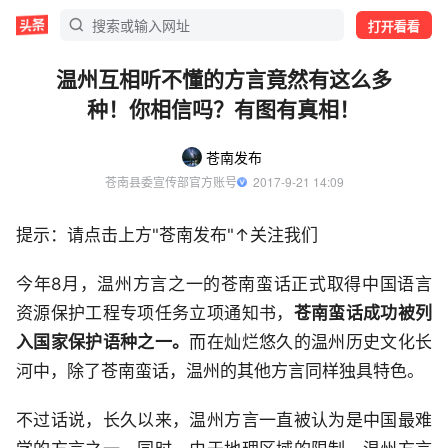
打开看看
温州互相听不懂的方言竟然有这么多
种！你相信吗？有图有真相！
苍南发布
苍南县委宣传部官方账号
  2017-9-21 14:09
提示：请点击上方"苍南发布"↑关注我们
今年8月，温州方言之一的苍南蛮话正式取得中国语言
资源保护工程专项任务立项通知书，
苍南蛮话成功被列
入国家保护语种之一。
而在灿烂悠久的温州历史文化长
河中，除了苍南蛮话，温州的其他方言同样独具特色。
不过话说，长久以来，温州方言一直被认为是中国最难