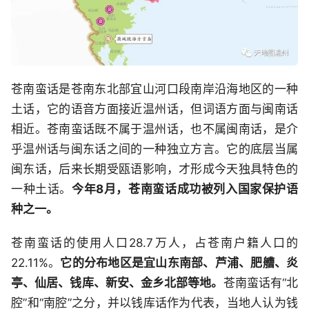
苍南蛮话是苍南东北部宜山河口段南岸沿海地区的一种
土话，它的语音方面接近温州话，但词语方面与闽南话
相近。苍南蛮话既不属于温州话，也不属闽南话，是介
乎温州话与闽东话之间的一种独立方言。它的底层当属
闽东话，后来长期受瓯语影响，才形成今天独具特色的
一种土话。
今年8月，苍南蛮话成功被列入国家保护语
种之一。
苍南蛮话的使用人口28.7万人，占苍南户籍人口的
22.11%。
它的分布地区是宜山东南部、芦浦、肥艚、炎
亭、仙居、钱库、新安、金乡北部等地。
苍南蛮话有“北
腔”和“南腔”之分，并以钱库话作为代表，当地人认为钱