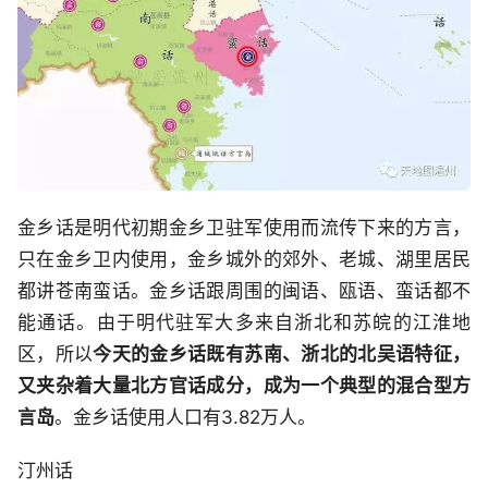
金乡话是明代初期金乡卫驻军使用而流传下来的方言，
只在金乡卫内使用，金乡城外的郊外、老城、湖里居民
都讲苍南蛮话。金乡话跟周围的闽语、瓯语、蛮话都不
能通话。由于明代驻军大多来自浙北和苏皖的江淮地
区，所以
今天的金乡话既有苏南、浙北的北吴语特征，
又夹杂着大量北方官话成分，成为一个典型的混合型方
言岛
。金乡话使用人口有3.82万人。
汀州话