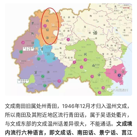
文成南田旧属处州青田，1946年12月才归入温州文成，
所以南田及其附近地区流行青田话，属于吴语处衢片，
与文成东部的文成温州话差异很大，不能通话。
文成境
内流行六种语言，即文成话、南田话、景宁话、莒江