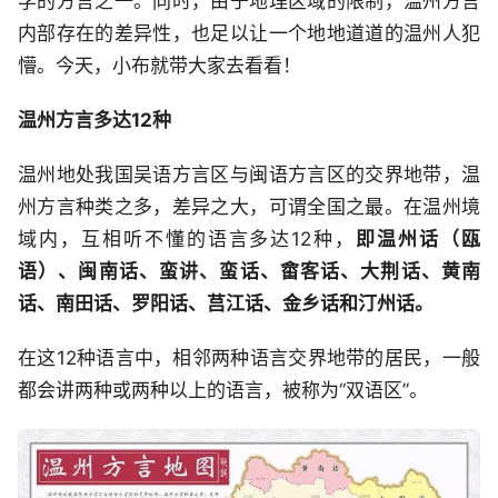
学的方言之一。同时，由于地理区域的限制，温州方言
内部存在的差异性，也足以让一个地地道道的温州人犯
懵。今天，小布就带大家去看看！
温州方言多达12种
温州地处我国吴语方言区与闽语方言区的交界地带，温
州方言种类之多，差异之大，可谓全国之最。在温州境
域内，互相听不懂的语言多达12种，
即温州话（瓯
语）、闽南话、蛮讲、蛮话、畲客话、大荆话、黄南
话、南田话、罗阳话、莒江话、金乡话和汀州话。
在这12种语言中，相邻两种语言交界地带的居民，一般
都会讲两种或两种以上的语言，被称为“双语区”。