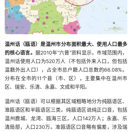
温州话（瓯语）是温州市分布面积最大、使用人口最多
的核心语言。
据2010年“六普”资料显示，市域范围内，
温州话使用人口为520万人（不包括外来人口，但包括
温籍外出人口），占全市总户籍人口总数的66.08%。
分布在全市的11个县（市、区），主要集中在温州市
区、瑞安、乐清、永嘉、文成和平阳。
温州话（瓯语）可以根据其区域粗略地分为纯瓯语区、
准瓯语区和半瓯语区三类。纯瓯语区说纯正口音，包括
温州鹿城、龙湾、瓯海三区，人口142万人；永嘉、乐
清局部，人口230万。准瓯语区口音略有偏差，涉及瑞