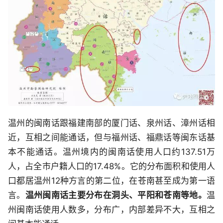
温州的闽南话跟福建南部的厦门话、泉州话、漳州话相
近，互相之间能通话，但与福州话、福鼎话等闽东话基
本不能通话。温州境内的闽南话使用人口约137.51万
人，占全市户籍人口的17.48%。它的分布面积和使用人
口都居温州12种方言的第二位，在苍南甚至成为第一语
言。
温州闽南话主要分布在洞头、平阳和苍南等地。
温
州闽南话使用人数多，分布广，内部差异不大，互相之