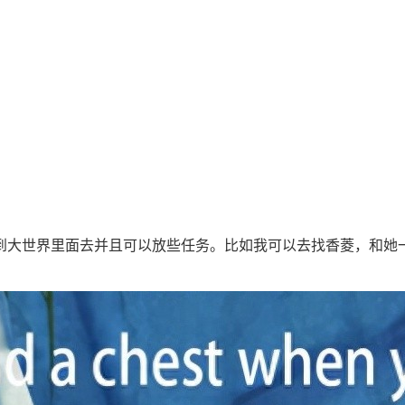
到大世界里面去并且可以放些任务。比如我可以去找香菱，和她