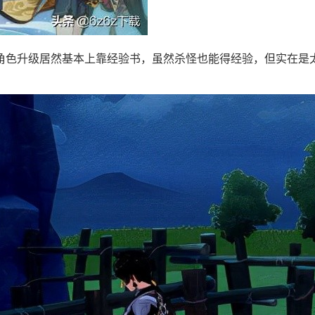
角色升级居然基本上靠经验书，虽然杀怪也能得经验，但实在是太
。