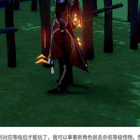
到对应等级后才能玩了，我可以拿着新角色就去杀低等级怪物，然