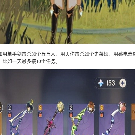
用单手剑击杀30个丘丘人，用火伤击杀20个史莱姆，用感电
比如一天最多接10个任务。