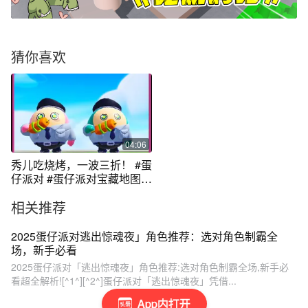
猜你喜欢
04:06
秀儿吃烧烤，一波三折！ #蛋
仔派对 #蛋仔派对宝藏地图推
荐
相关推荐
2025蛋仔派对逃出惊魂夜」角色推荐：选对角色制霸全
场，新手必看
2025蛋仔派对「逃出惊魂夜」角色推荐:选对角色制霸全场,新手必
看超全解析![^1^][^2^]蛋仔派对「逃出惊魂夜」凭借...
App内打开