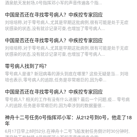
酒泉航天发射场,0号指挥邓小军的声音传遍各个指...
中国是否还在寻找零号病人？中疾控专家回应
刘培培称,对于零号病人,尤其是早期这批病例,很有可能是处于无症
状感染的状态,没有就诊记录可查,也增加了零号病人...
中国是否还在寻找零号病人？中疾控专家回应
刘培培称,对于零号病人,尤其是早期这批病例,很有可能是处于无症
状感染的状态,没有就诊记录可查,也增加了零号病人...
零号病人找到了吗？
零号病人是谁? 新冠病毒的源头到底在哪里? 这些无疑是当... 刘培
培也表示,零号病人的追踪,任务是非常艰巨的,因为牵...
中国是否还在寻找零号病人？中疾控专家回应
零号病人? 相关的工作有没有什么进展? 最后一个问题,疫... 零号病
人的追踪,任务是非常艰巨的,因为牵涉到的数据量很...
神舟十二号任务0号指挥邓小军：从212号到0号，他走了18
年
6月17日早上8时52分,在神舟十二号飞船发射任务倒计时30分钟时,