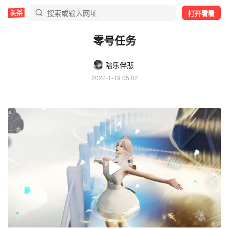
打开看看
零号任务
陪乐伴悲
2022-1-19 05:02