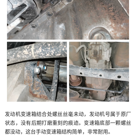
发动机变速箱结合处螺丝丝毫未动，发动机号属于原厂
状态，没有后期打磨重刻的痕迹。变速箱底部一颗螺丝
都没动，这台手动变速箱结构简单，非常耐用。