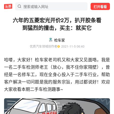
打开看看
六年的五菱宏光开价2万，扒开胶条看
到猛烈的撞击，买主：就买它
检车家
优质汽车领域创作者
  2021-11-5 06:40
哈喽，大家好！检车家老司机又和大家又见面咯，我是
一名二手车检测师老王（放心，我不住你家隔壁），曾
经是一名修车工，现在全身心投入于二手车行业，帮助
客户解决一切问题是我的服务宗旨，用过都说好！欢迎
大家收看本期二手车检测趣事~