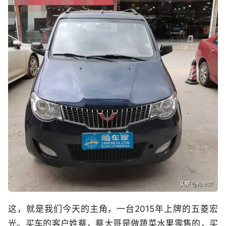
这，就是我们今天的主角，一台2015年上牌的五菱宏
光。买车的客户姓蔡，蔡大哥是做蔬菜水果零售的，买