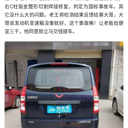
右C柱钣金整形切割焊接修复，判定为国标事故车。其
它没什么大的问题。老王将检测结果反馈给蔡大哥，大
哥说发动机变速箱没事就好，这个事故嘛！让老板给便
宜三千，他同意就立马交钱提车。