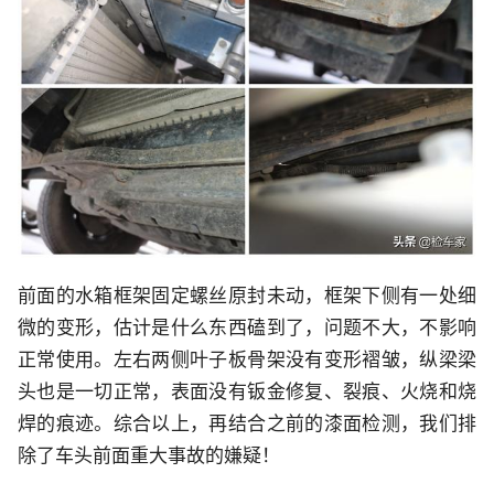
前面的水箱框架固定螺丝原封未动，框架下侧有一处细
微的变形，估计是什么东西磕到了，问题不大，不影响
正常使用。左右两侧叶子板骨架没有变形褶皱，纵梁梁
头也是一切正常，表面没有钣金修复、裂痕、火烧和烧
焊的痕迹。综合以上，再结合之前的漆面检测，我们排
除了车头前面重大事故的嫌疑！