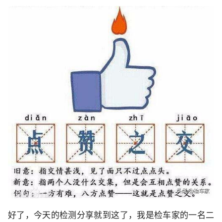
好了，今天的检测分享就到这了，我是检车家的一名二