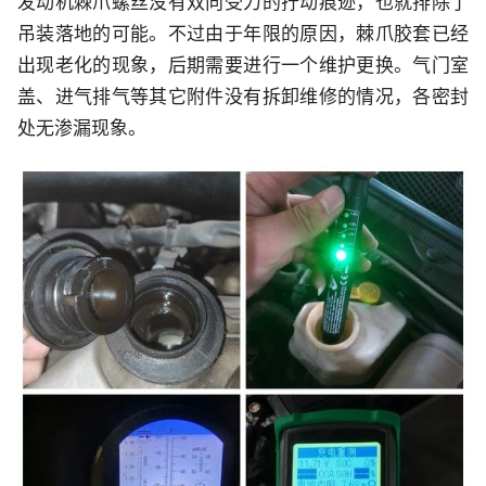
发动机棘爪螺丝没有双向受力的拧动痕迹，也就排除了
吊装落地的可能。不过由于年限的原因，棘爪胶套已经
出现老化的现象，后期需要进行一个维护更换。气门室
盖、进气排气等其它附件没有拆卸维修的情况，各密封
处无渗漏现象。