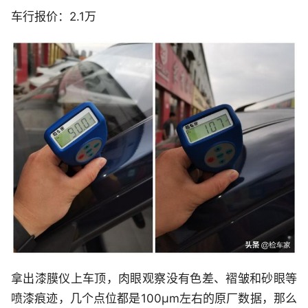
车行报价：2.1万
拿出漆膜仪上车顶，肉眼观察没有色差、褶皱和砂眼等
喷漆痕迹，几个点位都是100μm左右的原厂数据，那么