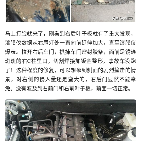
马上打脸就来了，刚看到右后叶子板就有了重大发现，
漆膜仪数据从右尾灯处一直向前延伸加大，直至漆膜仪
爆表。拉开右后车门，扒掉车门密封胶条，面前是锈迹
斑斑的右C柱里口，切割焊接加钣金整形，事故车没跑
了！这种程度的修复，可以想象到侧面的剧烈撞击的情
景，对右侧的侵入量还是蛮大的，右后门显然不能幸
免。没有波及到右前门和右前叶子板，前面一切正常。