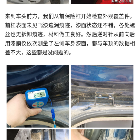
来到车头前方，我们从前保险杠开始检查外观覆盖件，
前杠表面未见飞漆遗漏痕迹，漆面状态还不错，各处螺
丝也无拆卸痕迹，材料做工良好。然后逆时针从前向后
用漆膜仪依次测量了左侧车身漆面，都与车顶的数据相
差不大，这些都是没问题的。