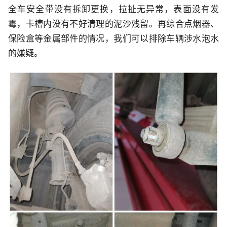
全车安全带没有拆卸更换，拉扯无异常，表面没有发
霉，卡槽内没有不好清理的泥沙残留。再综合点烟器、
保险盒等金属部件的情况，我们可以排除车辆涉水泡水
的嫌疑。