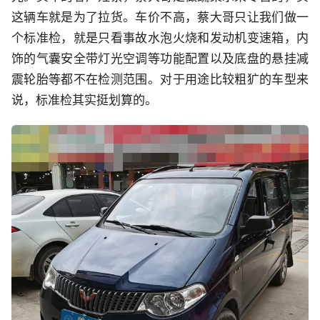
这辆车就是为了拉货。车价不高，蔡大哥只让我们做一
个标准检，就是只看事故水泡火烧和发动机变速箱，内
饰的气囊安全带灯光空调等功能配置以及底盘的悬挂减
震轮胎等都不在检测范围。对于用途比较粗犷的车型来
说，标准检其实挺划算的。