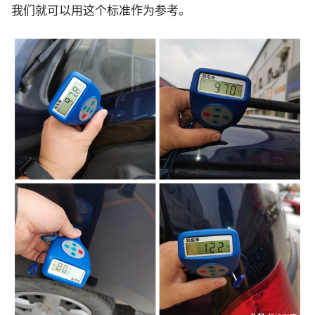
我们就可以用这个标准作为参考。