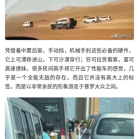
凭借着中置后驱，手动挡，机械手刹这些必备的硬件，
它上可漂移进山，下可沙漠穿行；穷可拉货载客，富可
高速撩妹，很多民间高手将它开出了性能车的感觉，几
乎是一个全能无敌的存在。而且它并没有高大上的标
签，而是以非常亲民的形象游走于普罗大众之间。