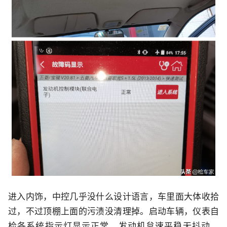
进入内饰，中控几乎没什么设计语言，车里面大体收拾
过，不过顶棚上面的污渍没清理掉。启动车辆，仪表自
检各系统指示灯显示正常，发动机怠速平稳无抖动，