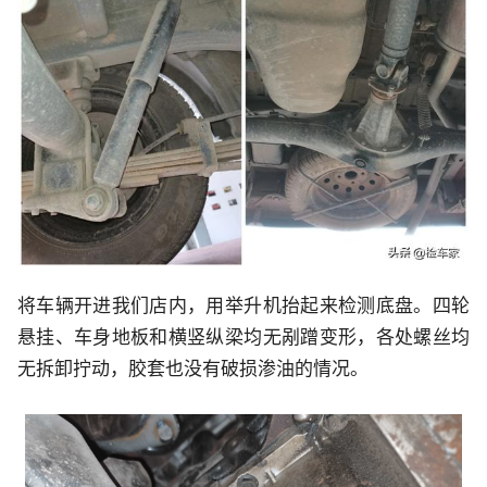
将车辆开进我们店内，用举升机抬起来检测底盘。四轮
悬挂、车身地板和横竖纵梁均无剐蹭变形，各处螺丝均
无拆卸拧动，胶套也没有破损渗油的情况。