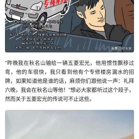
“昨晚我在秋名山输给一辆五菱宏光，他用惯性飘移过
弯，他的车很快，我只看到他有个专修楼房漏水的招
牌，如果知道他是谁的话，麻烦你们跟他说一声：礼拜
六晚，我会在秋名山等他！”想必大家都听过这个段子，
然而关于五菱宏光的传说可不止这些。