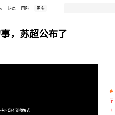
技
热点
国际
更多
的事，苏超公布了
持的音频/视频格式
1