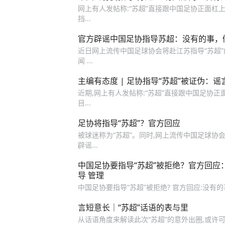
网上有人发帖称:“苏超”直接跟中国足协正面杠
挡...
官方辟谣中国足协指导苏超：没有的事，
近日网上流传中国足球协会将赴江苏指导“苏超”的
闻 ...
主编有态度 | 足协指导“苏超”被证伪：
近期,网上有人发帖称:“苏超”直接跟中国足协正
目...
足协将指导“苏超”？官方回应
被球迷称为“苏超”。同时,网上流传中国足球协会将
辟谣...
中国足协要指导“苏超”被拒绝？官方回应
导 管理
中国足协要指导“苏超”被拒绝? 官方回应:没有
言短意长｜“苏超”话语的表与里
从话语角度来解读此次“苏超”的意外出圈,或许可