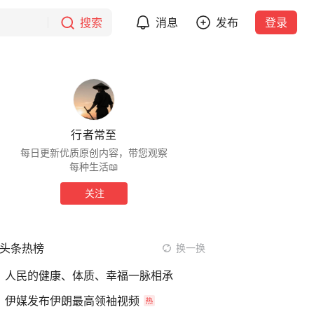
搜索
消息
发布
登录
行者常至
每日更新优质原创内容，带您观察
每种生活📖
关注
头条热榜
换一换
人民的健康、体质、幸福一脉相承
伊媒发布伊朗最高领袖视频