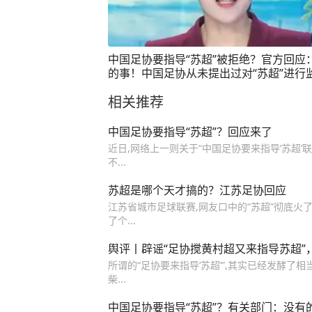
中国足协要指导“苏超”被拒绝？官方回应
的事！中国足协从未提出过对“苏超”进行
指导、管理。#苏超联赛 #中国足协 #回
相关推荐
中国足协要指导“苏超”？回应来了
近日,网络上一则关于“中国足协要来指导‘苏超’
不...
苏超是哪个天才搞的？江苏足协回应
江苏省城市足球联赛,网友口中的“苏超”彻底火了
了个...
舆评丨辟谣“足协搅黄村超又来指导苏超”，
所谓的“足协要来指导‘苏超’”,其实已经发酵了
柴...
中国足协要指导“苏超”？有关部门：没有