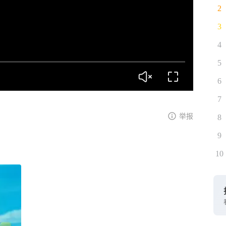
2
3
4
5
6
7
举报
8
9
10