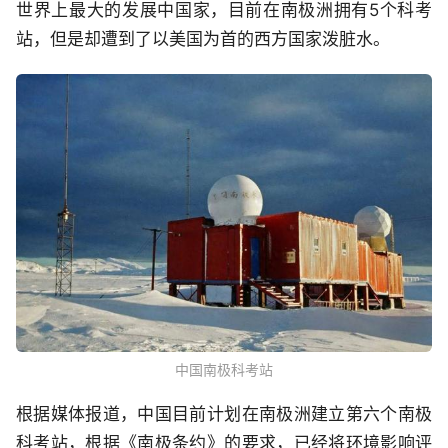
世界上最大的发展中国家，目前在南极洲拥有5个科考
站，但是却遭到了以美国为首的西方国家泼脏水。
中国南极科考站
根据媒体报道，中国目前计划在南极洲建立第六个南极
科考站，根据《南极条约》的要求，已经将环境影响评