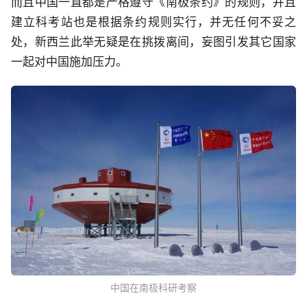
而且中国一直都是严格遵守《南极条约》的规则，并且
建立科考站也是根据条约规则实行，并无任何不妥之
处，新西兰此举无疑是在挑拨离间，妄图引发其它国家
一起对中国施加压力。
中国在南极科研考察