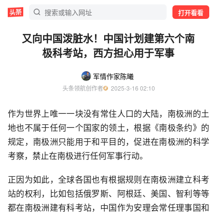
打开看看
又向中国泼脏水！中国计划建第六个南
极科考站，西方担心用于军事
军情作家陈曦
头条领航创作者
  2025-3-16 02:10
作为世界上唯一一块没有常住人口的大陆，南极洲的土
地也不属于任何一个国家的领土，根据《南极条约》的
规定，南极洲只能用于和平目的，促进在南极洲的科学
考察，禁止在南极进行任何军事行动。
正因为如此，全球各国也有根据规则在南极洲建立科考
站的权利，比如包括俄罗斯、阿根廷、美国、智利等等
都在南极洲建有科考站，中国作为安理会常任理事国和