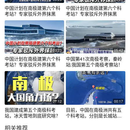
中国计划在南极建第六个科
中国计划在南极建第六个科
考站？专家驳斥外界抹黑
考站？专家驳斥外界抹黑
03:23
05:42
中国计划在南极建第六个科
中国第41次南极考察，秦岭
考站？专家驳斥外界抹黑
站:我国第五个南极考察站！
07:12
00:17
我国建成第五个南极科考
目前，中国在南极洲共有五
站，冰天雪地到底研究啥？
个科考站，分别是长城站、
中山站、昆仑站、泰山站和
相关推荐
秦岭站。以下是对这五个科