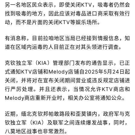
另一名地区民众表示，即使关闭KTV，吸毒者仍然会
找到吸毒的地方，因此应该对毒品进口商采取有效行
动，而不是片面的关闭KTV等娱乐场所。
有消息称，目前拉咱地区当局已经接到情报信息，知
道在区域内运毒的人目前正在对其头领进行调查。
克钦独立军（KIA）管理部门发布的通告显示，已正
式通知KTV店铺和Melody店铺自2025年5月24日起
关闭，并将对在宣布关闭期间营业或违反规定店铺进
行严厉处理。并且还表示，当情况允许KTV商店和
Melody商店重新开业时，相关办公室将通知公众。
近期，缅北克钦邦帕敢路段和歪莫镇内，政府军与克
钦独立军（KIA）及联军之间连续爆发战事，同时，
八莫地区战事也非常激烈。