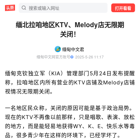
打开看看
缅北拉咱地区KTV、Melody店无限期
关闭！
缅甸中文君
缅甸中文网官方账号
  2025-5-26 11:17
缅甸克钦独立军（KIA）管理部门5月24日发布提醒
称，拉咱地区内所有营业的KTV店铺及Melody店铺
视情况无限期关闭。
一名地区民众称，关闭的原因可能是基于政治局势。
现在的KTV不再像以前那样，只是唱歌、表演、放松
的地方，而是能轻易地获得WY、K、E、快乐水等毒
品，很多青少年在这样的环境下，已经学坏了。