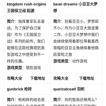
kingdom rush origins
bean dreams 小豆豆大梦
王国保卫战 起源
想
简介
：指挥着军队去奋
简介
：别看豆豆小，梦想却
战，为了保护自己家
不小。作为小豆豆大旅途第
园！作为《王国保卫
二作，小豆豆大梦想中我们
战》系列的前传，我们
会继续使用着那位带着墨西
能够在这款经典塔防类
哥帽的豆豆主角继续着他跳
型游戏之中感受到不一
跃冒险之旅
样的乐趣。
游戏类型
：动作游戏
游戏类型
：塔防游戏
攻略大全
下载地址
攻略大全
下载地址
gunbrick 枪砖
quetzalcoatl 羽蛇
简介
：枪和砖的结合是
简介
：你的智商还够用么？