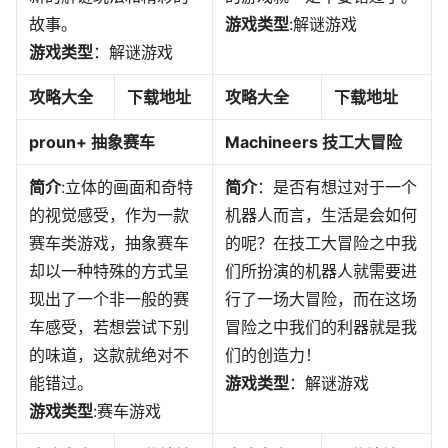
故事。
游戏类型
:解谜游戏
游戏类型
：解谜游戏
攻略大全
下载地址
攻略大全
下载地址
proun+ 抽象赛车
Machineers 技工大冒险
简介
:立体的画面和奇特
简介
：是否有想过对于一个
的视觉感受，作为一款
机器人而言，生活是会如何
赛车类游戏，抽象赛车
的呢？在技工大冒险之中我
却以一种特殊的方式呈
们所扮演的机器人就需要进
现出了一个非一般的赛
行了一场大冒险，而在这场
车感受，若想尝试下别
冒险之中我们的利器就是我
的味道，这款就绝对不
们的创造力！
能错过。
游戏类型
：解谜游戏
游戏类型
:赛车游戏