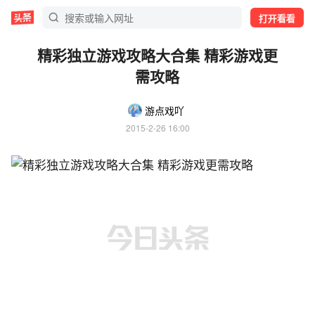
打开看看
精彩独立游戏攻略大合集 精彩游戏更
需攻略
游点戏吖
2015-2-26 16:00