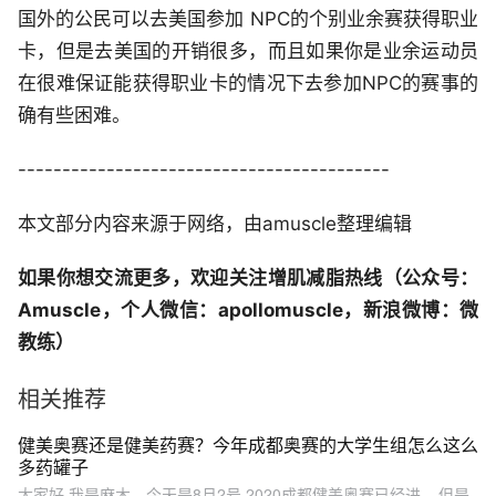
国外的公民可以去美国参加 NPC的个别业余赛获得职业
卡，但是去美国的开销很多，而且如果你是业余运动员
在很难保证能获得职业卡的情况下去参加NPC的赛事的
确有些困难。
------------------------------------------
本文部分内容来源于网络，由amuscle整理编辑
如果你想交流更多，欢迎关注增肌减脂热线（公众号：
Amuscle，个人微信：apollomuscle，新浪微博：微
教练）
相关推荐
健美奥赛还是健美药赛？今年成都奥赛的大学生组怎么这么
多药罐子
大家好,我是麻木。今天是8月2号,2020成都健美奥赛已经进... 但是