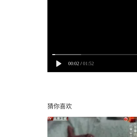
00:02
/
01:52
猜你喜欢