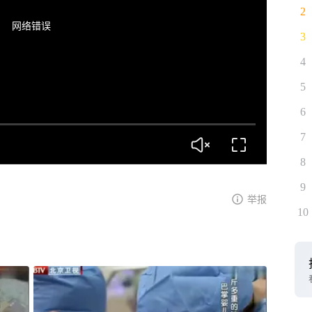
2
网络错误
3
4
5
6
7
8
9
举报
10