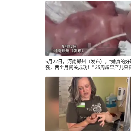
5月22日，河南郑州（发布）。“她真的好
强，两个月闯关成功！” 25周超早产儿只有巴掌
大小！ 体重700克 血管清晰可见，现在长到
公斤！宝贝，加油！