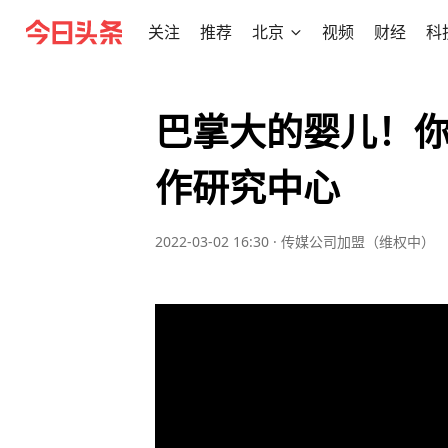
关注
推荐
北京
视频
财经
科
巴掌大的婴儿！
作研究中心
2022-03-02 16:30
·
传媒公司加盟（维权中）