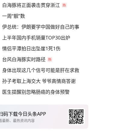
白海豚将正面袭击贯穿浙江
一周“靓”数
伊总统：伊朗要学中国做好自己的事
上半年国内手机销量TOP30出炉
情侣平潭拍日出坠崖1死1伤
台风白海豚实时路径
身体出现这几个信号可能是肝在求救
孙子考取上海交大 爷爷高情商答谢
医生提醒别忽略肠癌的身体预警
扫码下载今日头条APP
看最新、最热资讯内容