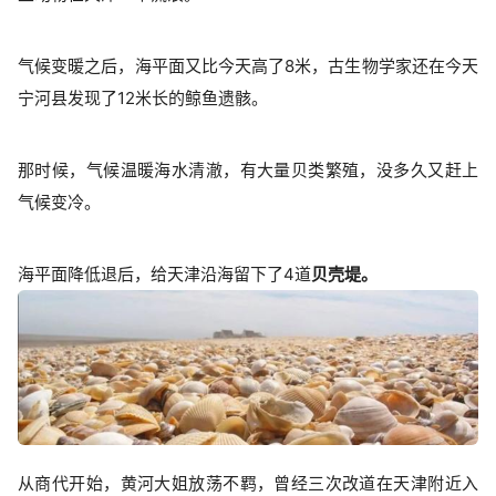
气候变暖之后，海平面又比今天高了8米，古生物学家还在今天
宁河县发现了12米长的鲸鱼遗骸。
那时候，气候温暖海水清澈，有大量贝类繁殖，没多久又赶上
气候变冷。
海平面降低退后，给天津沿海留下了4道
贝壳堤。
从商代开始，黄河大姐放荡不羁，曾经三次改道在天津附近入