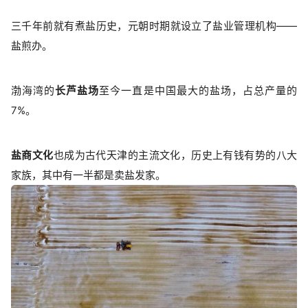
三千年前就有煮盐历史，元朝时期就设立了盐业管理机构——
盐煎办。
渤海湾的
长芦盐场
至今一直是中国最大的盐场，占总产量的
7%。
盐商文化
也成为古代天津的主流文化，历史上有钱有势的八大
家族，其中有一半都是卖盐发家。