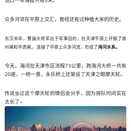
沽口一带海拔只有0米。
众多河流在平原上交汇，曾经还有过种植大米的历史。
东汉末年，曹操大将军出于军事目的，在天津平原上开掘了泉
州渠和平虏渠,，连接了平原上众多河流，形成了
海河水系。
今天，海河在天津市区流程73公里，跨海河大桥一共有
20座，一桥一景，永乐桥上还架设了天津之眼摩天轮。
传说
过这个摩天轮的情侣会分手，因为排队时间实在
坐
太长了~