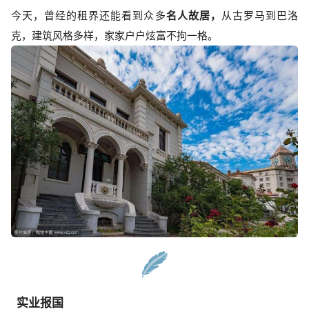
今天，曾经的租界还能看到众多
名人故居，
从古罗马到巴洛
克，建筑风格多样，家家户户炫富不拘一格。
实业报国