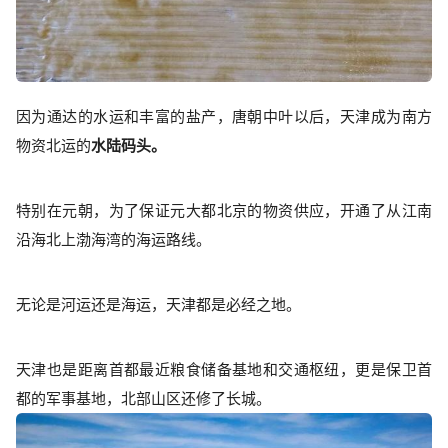
因为通达的水运和丰富的盐产，唐朝中叶以后，天津成为南方
物资北运的
水陆码头。
特别在元朝，为了保证元大都北京的物资供应，开通了从江南
沿海北上渤海湾的海运路线。
无论是河运还是海运，天津都是必经之地。
天津也是距离首都最近粮食储备基地和交通枢纽，更是保卫首
都的军事基地，北部山区还修了长城。