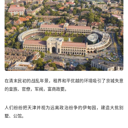
在清末民初的战乱年景，租界和平优越的环境吸引了京城失意
的皇族、官僚，军阀，富商政要。
人们纷纷把天津并视为远离政治纷争的伊甸园，建造大批别
墅、公馆。