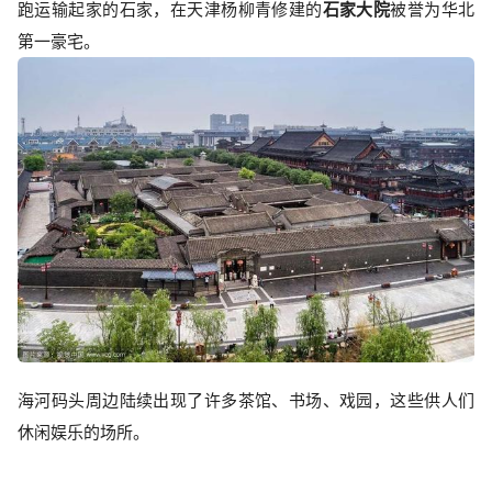
跑运输起家的石家，在天津杨柳青修建的
石家大院
被誉为华北
第一豪宅。
海河码头周边陆续出现了许多茶馆、书场、戏园，这些供人们
休闲娱乐的场所。