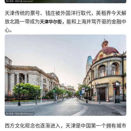
天津传统的票号、钱庄被外国洋行取代，英租界今天解
放北路一带成为
能和上海并驾齐驱的金融中
天津华尔街，
心。
西方文化观念也逐渐进入，天津是中国第一个拥有城市