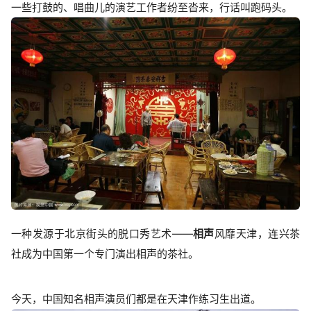
一些打鼓的、唱曲儿的演艺工作者纷至沓来，行话叫跑码头。
一种发源于北京街头的脱口秀艺术——
相声
风靡天津，连兴茶
社成为中国第一个专门演出相声的茶社。
今天，中国知名相声演员们都是在天津作练习生出道。