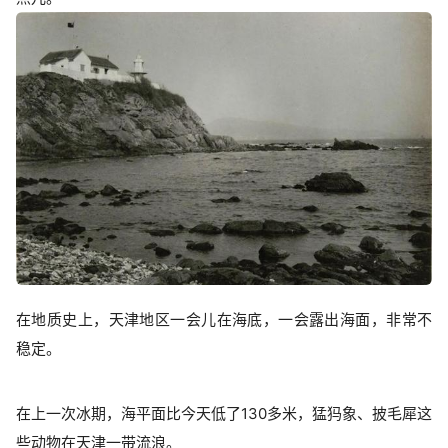
在地质史上，天津地区一会儿在海底，一会露出海面，非常不
稳定。
在上一次冰期，海平面比今天低了130多米，猛犸象、披毛犀这
些动物在天津一带流浪。