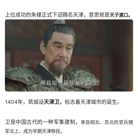
上位成功的朱棣正式下诏赐名天津，意思就是
天子渡口。
1404年，筑城设
天津卫，
标志着天津城市的诞生。
卫是中国古代的一种军事建制，
来自皖北、苏北的官兵随
军北上，成为早期天津移民。