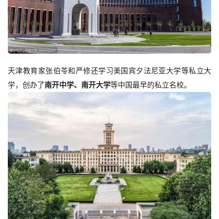
天津教育家张伯苓和严修还学习美国宾夕法尼亚大学等私立大
学，创办了
南开中学、南开大学
等中国最早的私立名校。