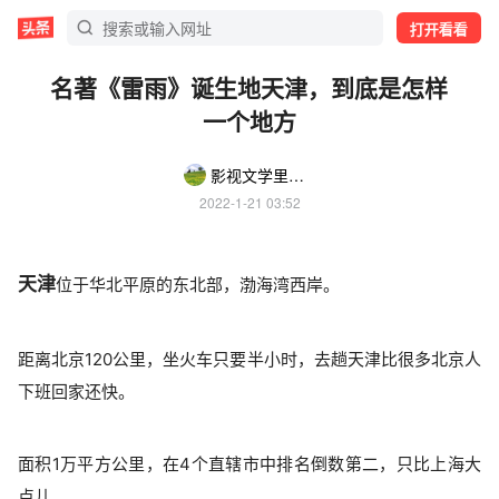
打开看看
名著《雷雨》诞生地天津，到底是怎样
一个地方
影视文学里的历史地理
2022-1-21 03:52
天津
位于华北平原的东北部，渤海湾西岸。
距离北京120公里，坐火车只要半小时，去趟天津比很多北京人
下班回家还快。
面积1万平方公里，在4个直辖市中排名倒数第二，只比上海大
点儿。