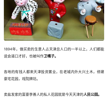
1894年，做买卖的生意人占天津总人口的一半以上，人们都能
说会道口才好，也被叫作
卫嘴子。
各地的有钱人都来天津投资置业，在老城内外大兴土木，修建
豪宅花园，戏院牌坊。
卖盐发家的富豪李善人的私人花园就是今天天津的
人民公园。