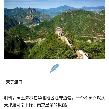
天子渡口
明朝，燕王朱棣在华北地区驻守边疆，一个不高兴就从
天津渡河南下抢了南京皇帝的饭碗。