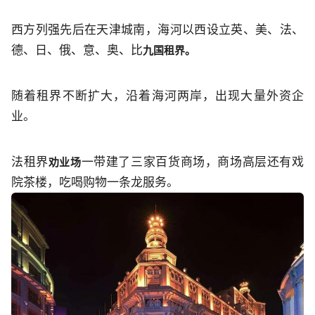
西方列强先后在天津城南，海河以西设立英、美、法、
德、日、俄、意、奥、比
九国租界。
随着租界不断扩大，沿着海河两岸，出现大量外资企
业。
法租界
一带建了三家百货商场，商场高层还有戏
劝业场
院茶楼，吃喝购物一条龙服务。