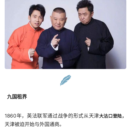
九国租界
1860年，英法联军通过战争的形式从天津
大沽口登陆，
天津被迫开始与外国通商。