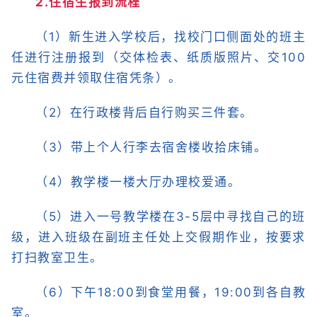
2.住宿生报到流程
（1）新生进入学校后，找校门口侧面处的班主
任进行注册报到（交体检表、纸质版照片、交100
元住宿费并领取住宿凭条）。
（2）在行政楼背后自行购买三件套。
（3）带上个人行李去宿舍楼收拾床铺。
（4）教学楼一楼大厅办理校爱通。
（5）进入一号教学楼在3-5层中寻找自己的班
级，进入班级在副班主任处上交假期作业，按要求
打扫教室卫生。
（6）下午18:00到食堂用餐，19:00到各自教
室。