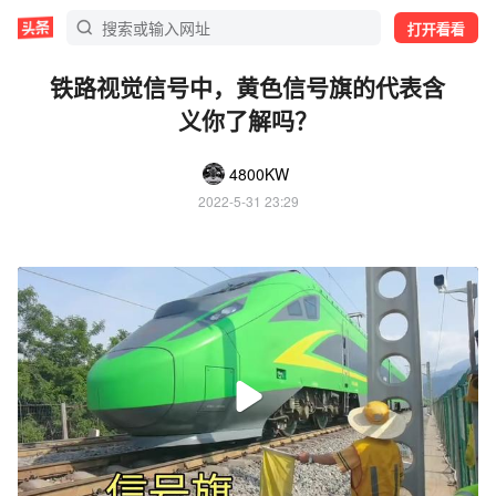
打开看看
铁路视觉信号中，黄色信号旗的代表含
义你了解吗？
4800KW
2022-5-31 23:29