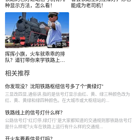
种显示方法，怎么看！
能成为老司机！
02:26
挥挥小旗，火车就乖乖的排
队？道钉带你来学铁路上的
旗言旗语。
相关推荐
你发现没？沈阳铁路枢纽信号多了个“黄绿灯”
三显改四显,通俗讲,指的是信号灯显示由红、黄、绿三种颜色改为
红、黄、黄绿和绿四种颜色。在大城市或大枢纽站的...
铁路线上的信号灯什么样？
公路信号灯“红灯停,绿灯行”是大家都知道的交通规则那铁路信号灯
是什么样呢?火车在铁路上运行有什么样的交通规...
开火车要看信号灯吗？