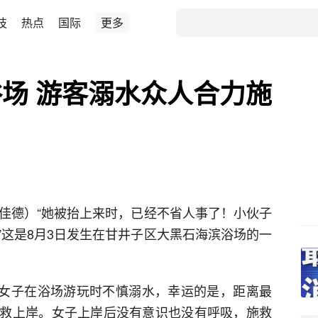
技
热点
国际
更多
场 游客溺水众人合力施
范佳德）“她被抬上来时，已经不省人事了！小伙子
”这是8月3日发生在甘井子区大黑石海滨浴场的一
中年女子在浴场游玩时不慎溺水，幸运的是，距离最
救上岸。女子上岸后没有意识也没有呼吸，施救