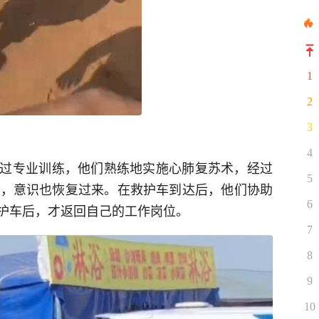
1
2
3
4
过专业训练，他们熟练地实施心肺复苏术，经过
5
吸，意识也恢复过来。在救护车到达后，他们协助
6
护车后，才返回自己的工作岗位。
7
8
9
10