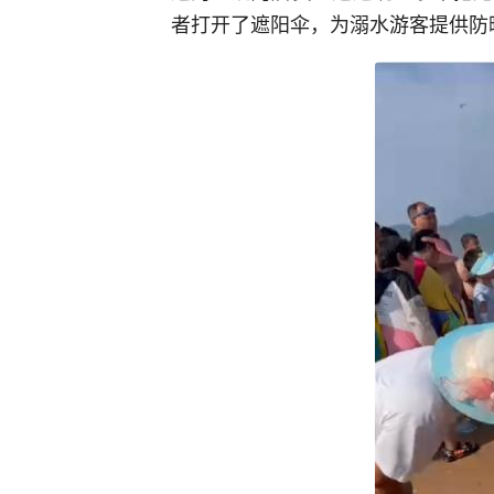
者打开了遮阳伞，为溺水游客提供防