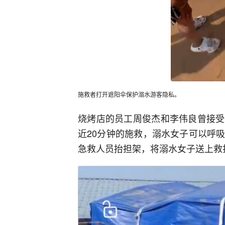
施救者打开遮阳伞保护溺水游客隐私。
烧烤店的员工周俊杰和李伟良曾接受
近20分钟的施救，溺水女子可以呼
急救人员抬担架，将溺水女子送上救