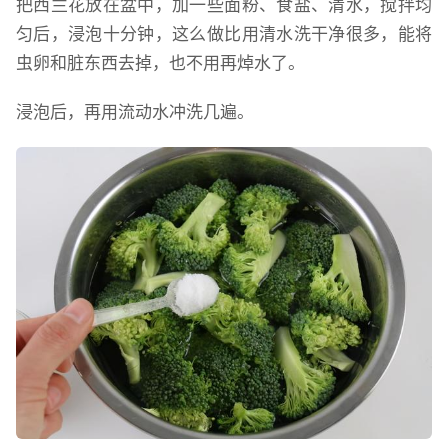
把西兰花放在盆中，加一些面粉、食盐、清水，搅拌均
匀后，浸泡十分钟，这么做比用清水洗干净很多，能将
虫卵和脏东西去掉，也不用再焯水了。
浸泡后，再用流动水冲洗几遍。