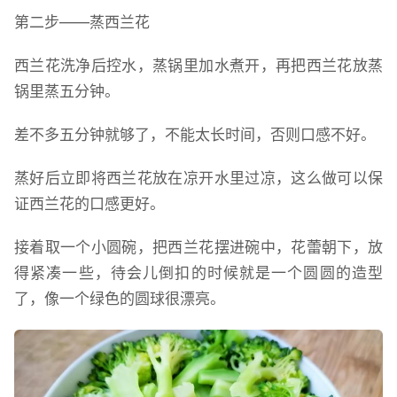
第二步——蒸西兰花
西兰花洗净后控水，蒸锅里加水煮开，再把西兰花放蒸
锅里蒸五分钟。
差不多五分钟就够了，不能太长时间，否则口感不好。
蒸好后立即将西兰花放在凉开水里过凉，这么做可以保
证西兰花的口感更好。
接着取一个小圆碗，把西兰花摆进碗中，花蕾朝下，放
得紧凑一些，待会儿倒扣的时候就是一个圆圆的造型
了，像一个绿色的圆球很漂亮。