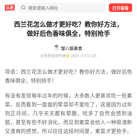
打开看看
西兰花怎么做才更好吃？教你好方法，
做好后色香味俱全，特别抢手
邹八姐美食
头条新锐创作者
  2021-2-5 07:25
导语：西兰花怎么做才更好吃？教你好方法，做好后色
香味俱全，特别抢手！
有没有发现每年过年的时候，大多数人更喜欢吃一些素
菜，反而看到一盘盘的荤菜却不爱吃了，这是因为过年
到正月间，几乎天天都有荤腥，吃多了自然会感到油
腻，甚至有些不好消化，而见到素菜会给人一种很清新
又清爽的感觉，所以往往这段时间里，素菜才更抢手。