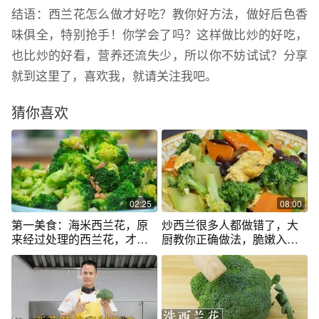
结语：西兰花怎么做才好吃？教你好方法，做好后色香
味俱全，特别抢手！你学会了吗？这样做比炒的好吃，
也比炒的好看，营养还流失少，所以你不妨试试？分享
就到这里了，喜欢我，就请关注我吧。
猜你喜欢
02:25
08:00
第一美食：海米西兰花，原
炒西兰很多人都做错了，大
来经过处理的西兰花，才这
厨教你正确做法，脆嫩入味
样青脆
下酒又下饭