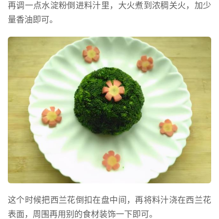
再调一点水淀粉倒进料汁里，大火煮到浓稠关火，加少
量香油即可。
这个时候把西兰花倒扣在盘中间，再将料汁浇在西兰花
表面，周围再用别的食材装饰一下即可。