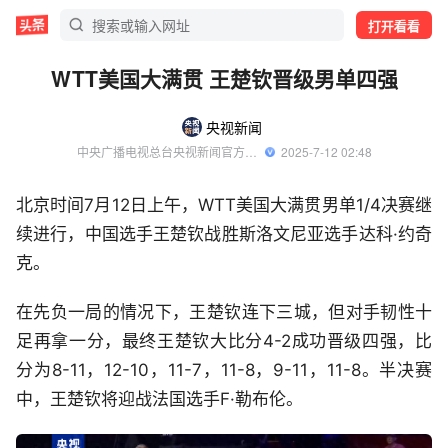
打开看看
WTT美国大满贯 王楚钦晋级男单四强
央视新闻
中央广播电视总台央视新闻官方账号
  2025-7-12 02:48
北京时间7月12日上午，WTT美国大满贯男单1/4决赛继
续进行，中国选手王楚钦战胜斯洛文尼亚选手达科·约奇
克。
在先负一局的情况下，王楚钦连下三城，但对手韧性十
足再拿一分，最终王楚钦大比分4-2成功晋级四强，比
分为8-11，12-10，11-7，11-8，9-11，11-8。半决赛
中，王楚钦将迎战法国选手F·勒布伦。