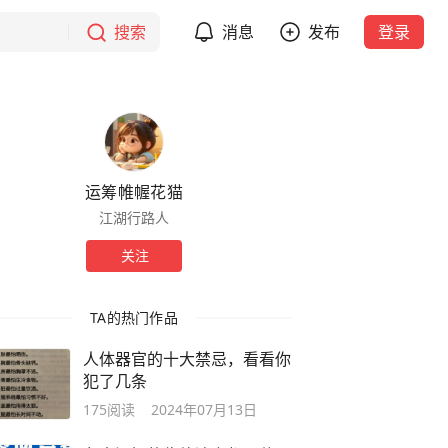
搜索
消息
发布
登录
运筹帷幄花猫
江湖行路人
关注
TA的热门作品
人体器官的十大禁忌，看看你
犯了几条
175
阅读
2024年07月13日