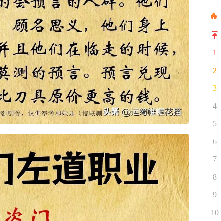
1
2
3
4
5
6
7
8
9
10