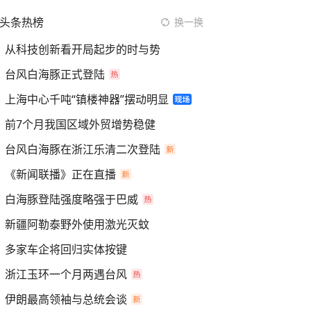
头条热榜
换一换
从科技创新看开局起步的时与势
台风白海豚正式登陆
上海中心千吨“镇楼神器”摆动明显
前7个月我国区域外贸增势稳健
台风白海豚在浙江乐清二次登陆
《新闻联播》正在直播
白海豚登陆强度略强于巴威
新疆阿勒泰野外使用激光灭蚊
多家车企将回归实体按键
浙江玉环一个月两遇台风
伊朗最高领袖与总统会谈