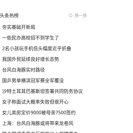
头条热榜
换一换
夯实基础开新局
一些民办高校招不到学生了
2名小孩玩手机低头幅度近乎折叠
我国外贸延续良好增长态势
台风白海豚实时路径
国乒男单横滨冠军赛全军覆没
沙特土耳其巴基斯坦签署共同防务协议
女子称面试大概率失败但很开心
女儿卖房定价9000被母亲7500签约
上海：台风白海豚或将带来龙卷风