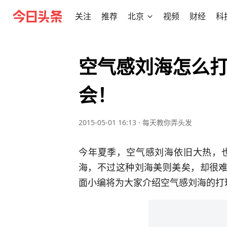
关注
推荐
北京
视频
财经
科
空气感刘海怎么打
会！
2015-05-01 16:13
·
每天教你弄头发
今年夏季，空气感刘海依旧大热，
海，不过这种刘海美则美矣，却很难
面小编将为大家介绍空气感刘海的打