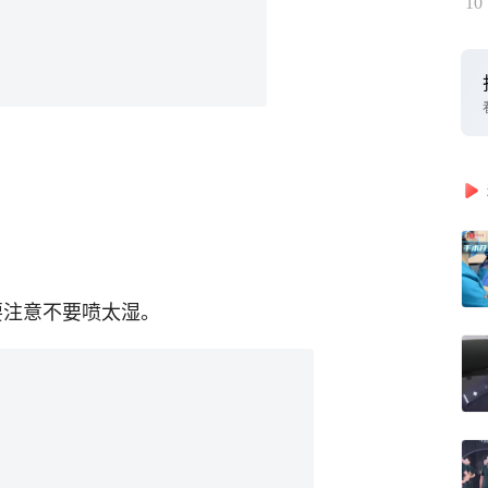
10
，要注意不要喷太湿。