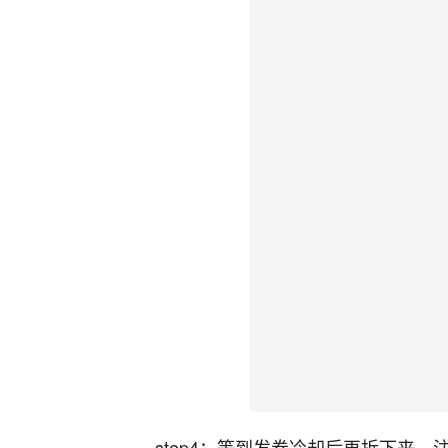
step4：等到发卷冷却后再拆下来