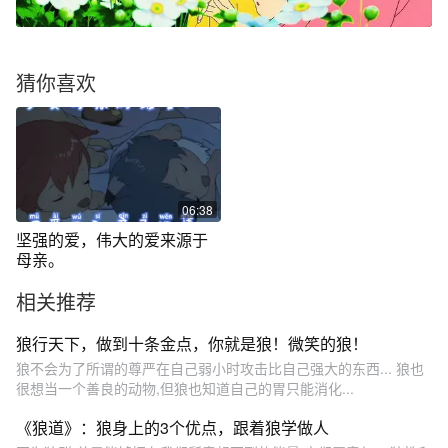
猜你喜欢
06:38
坚强的爱，伟大的爱来源于
母亲。
相关推荐
狼行天下，做到十条金点，你就是狼！微笑的狼！
狼不会为了所谓的尊严在自己弱小时攻击比自己强大的东西... 狼也
很想当一个善良的动物,但狼也知道自己的胃只能消化...
《狼道》：狼身上的3个优点，跟着狼学做人