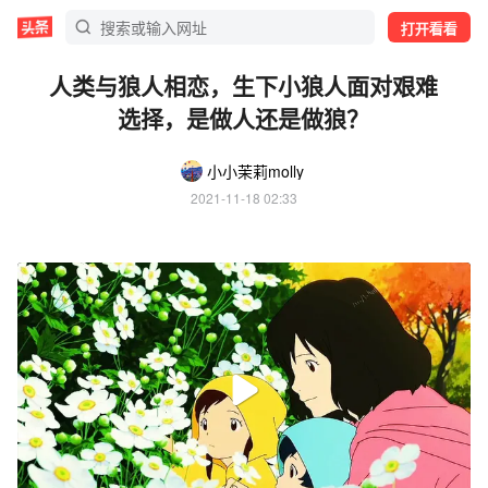
打开看看
人类与狼人相恋，生下小狼人面对艰难
选择，是做人还是做狼？
小小茉莉molly
2021-11-18 02:33