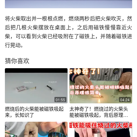
将火柴取出并一根根点燃，燃烧两秒后把火柴吹灭，然
后把几根火柴摆放在桌面上，之后用磁铁慢慢靠近火
柴，可以看到火柴已经吸附在了磁铁上，并随着磁铁进
行晃动。
猜你喜欢
01:55
04:24
燃烧后的火柴能被磁铁吸起
太神奇了！燃烧过的火柴头
来，长知识了
能被磁铁吸起，背后原理很
简单！