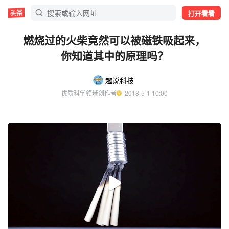
打开看看
燃烧过的火柴竟然可以被磁铁吸起来，
你知道其中的原理吗？
趣说科技
优质科学领域创作者
  2018-5-1 10:00