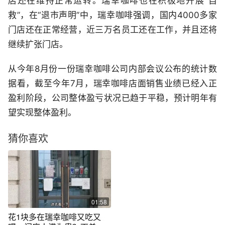
店还在维持正常运转。瑞幸咖啡也在积极地开展“自
救”，在“退市声明”中，瑞幸咖啡强调，国内4000多家
门店还在正常经营，近三万名员工还在工作，并且还将
继续扩张门店。
从今年8月份一份瑞幸咖啡公司内部会议公布的统计数
据看，截至今年7月，瑞幸咖啡店面销售业绩已经入正
盈利阶段，公司整体盈亏状况已趋于平稳，预计明年有
望实现整体盈利。
猜你喜欢
01:58
花1块多在瑞幸咖啡又吃又