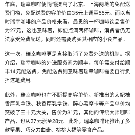
年底，瑞幸咖啡便悄悄提高了北京、上海两地的免配送
费门槛，免配送费的客单价由35元上调至55元。而以当
时瑞幸咖啡的产品价格来看，最贵的一杯咖啡饮品售价
为27元，这也意味着，即便点满两杯咖啡，消费者仍无
法享受免费配送，同时还需要购买其相应的小食产品。
这一次，瑞幸咖啡更是直接取消了免费外送的机制。据
介绍，瑞幸咖啡的外送服务商为顺丰，每单需支付给顺
丰14元配送费，免配送费则意味着瑞幸咖啡需要自行负
担这笔费用。
此外，瑞幸咖啡也在不断提高客单价。新推出的太妃榛
香厚乳拿铁、秋香厚乳拿铁、醉心黑摩卡等产品单价均
突破了三十元大关，售价为31元，其他的传统大师咖啡
产品，也从27元涨至28元。此外，瑞幸咖啡还推出了多
款坚果、巧克力曲奇、桃桃大福等零食产品。