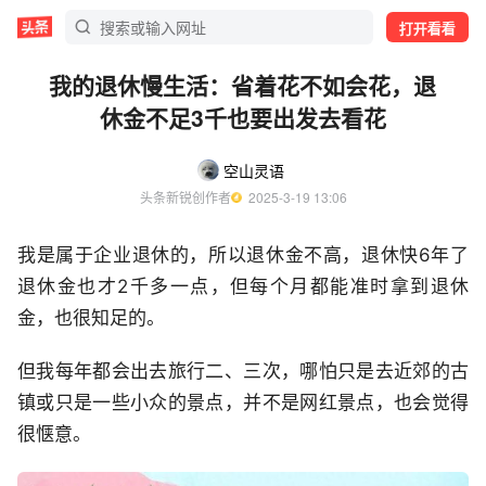
打开看看
我的退休慢生活：省着花不如会花，退
休金不足3千也要出发去看花
空山灵语
头条新锐创作者
  2025-3-19 13:06
我是属于企业退休的，所以退休金不高，退休快6年了
退休金也才2千多一点，但每个月都能准时拿到退休
金，也很知足的。
但我每年都会出去旅行二、三次，哪怕只是去近郊的古
镇或只是一些小众的景点，并不是网红景点，也会觉得
很惬意。