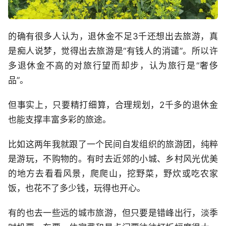
的确有很多人认为，退休金不足3千还想出去旅游，真
是痴人说梦，觉得出去旅游是“有钱人的消谴”。所以许
多退休金不高的对旅行望而却步，认为旅行是“奢侈
品”。
但事实上，只要精打细算，合理规划，2千多的退休金
也能支撑丰富多彩的旅途。
比如这两年我就跟了一个民间自发组织的旅游团，纯粹
是游玩，不购物的。有时去近郊的小城、乡村风光优美
的地方去看看风景，爬爬山，挖野菜，野炊或吃农家
饭，也花不了多少钱，玩得也开心。
有的也去一些远的城市旅游，但只要是错峰出行，淡季