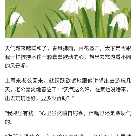
天气越来越暖和了，春风拂面，百花盛开，大家是否跟
我一样按捺不住一颗蠢蠢欲动的心，想出去旅游看不同
的风景呢。
上周末老公回来，就跃跃欲试地跟他讲想出去游玩几
天，老公豪爽地答应了：“天气这么好，在家也没啥事，
出去玩玩也好，要多少赞助？”
“我兜里有钱。”心里虽然暗自窃喜，但嘴巴还是蛮硬气
的。