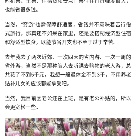
时机票、车票、住宿费和景点门票往往打折幅度很大，
也能省很多钱。
当然，“穷游”也需保障舒适度，省钱并不意味着苦行僧
式旅行，那真还不如呆在家里，还是要搭配经济型住宿
和舒适型饮食，既能节省开支也不至于过于辛苦。
去年我去了两次近郊、一次四天的省内游、一次一周的
省外游，当然不是那种骗人去听课去购物的老人游，总
共花了不到5千元，我想一般退休金不到3千，不用养老
贴补儿女的应该都能承受吧。
当然，我目前因老公还在上班，是有老公补贴的，所以
会更宽松一些。