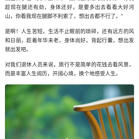
趁现在腿还有劲，身体还好，是要多出去看看大好河
山，你看我现在腿脚不利索了，想出去都不行了。”
是啊！人生苦短，生活不止眼前的琐碎，还有远方的风
和日丽，趁着年华未老，身体尚好，背起行囊，想出发
就出发吧。
对我们退休人员来说，旅行不是简单的花钱去看风景，
而是丰富人生阅历，开阔心境，换个地感受人生。