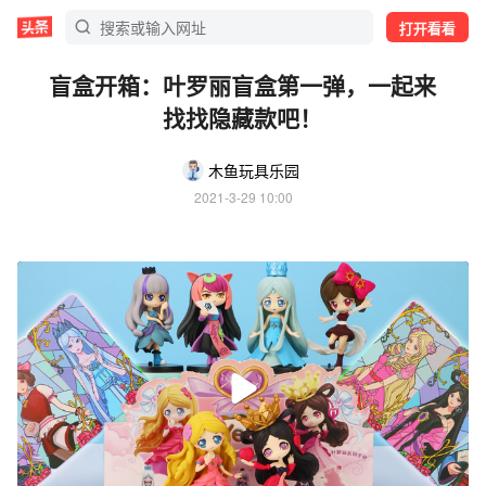
打开看看
盲盒开箱：叶罗丽盲盒第一弹，一起来
找找隐藏款吧！
木鱼玩具乐园
2021-3-29 10:00