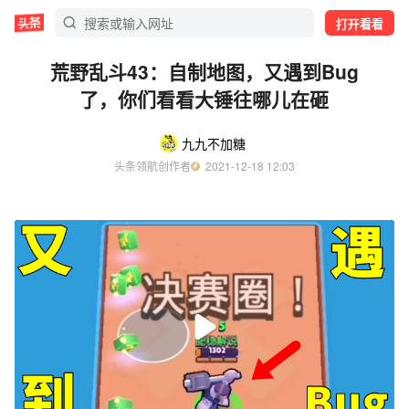
打开看看
荒野乱斗43：自制地图，又遇到Bug
了，你们看看大锤往哪儿在砸
九九不加糖
头条领航创作者
  2021-12-18 12:03