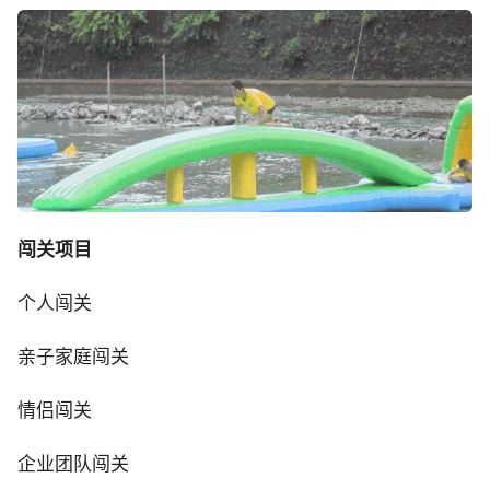
闯关项目
个人闯关
亲子家庭闯关
情侣闯关
企业团队闯关