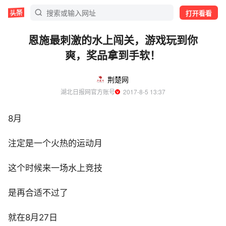
打开看看
恩施最刺激的水上闯关，游戏玩到你
爽，奖品拿到手软！
荆楚网
湖北日报网官方账号
  2017-8-5 13:37
8月
注定是一个火热的运动月
这个时候来一场水上竞技
是再合适不过了
就在8月27日