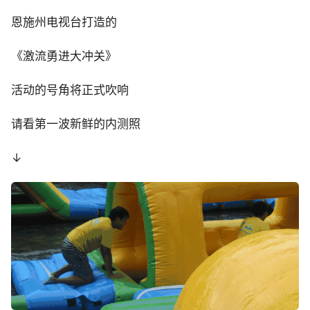
恩施州电视台打造的
《激流勇进大冲关》
活动的号角将正式吹响
请看第一波新鲜的内测照
↓