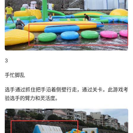
3
手忙脚乱
选手通过抓住把手沿着侧壁行走，通过关卡。此游戏考
验选手的臂力和灵活度。