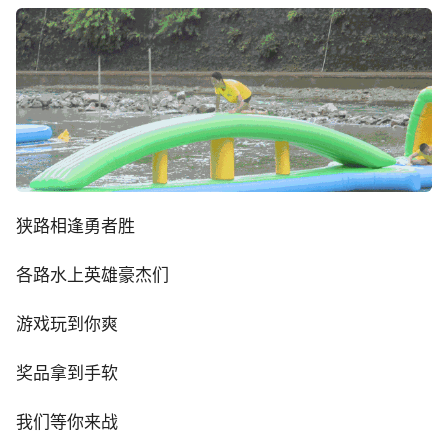
狭路相逢勇者胜
各路水上英雄豪杰们
游戏玩到你爽
奖品拿到手软
我们等你来战