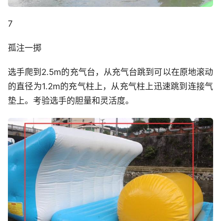
7
孤注一掷
选手爬到2.5m的充气台，从充气台跳到可以在原地滚动
的直径为1.2m的充气柱上，从充气柱上迅速跳到连接气
垫上。考验选手的胆量和灵活度。