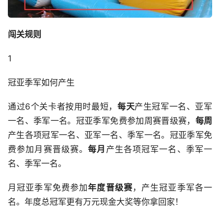
闯关规则
1
冠亚季军如何产生
通过6个关卡者按用时最短，
每天
产生冠军一名、亚军
一名、季军一名。冠亚季军免费参加周赛晋级赛，
每周
产生各项冠军一名、亚军一名、季军一名。冠亚季军免
费参加月赛晋级赛。
每月
产生各项冠军一名、季军一
名、季军一名。
月冠亚季军免费参加
年度晋级赛
，产生冠亚季军各一
名。年度总冠军更有万元现金大奖等你拿回家！