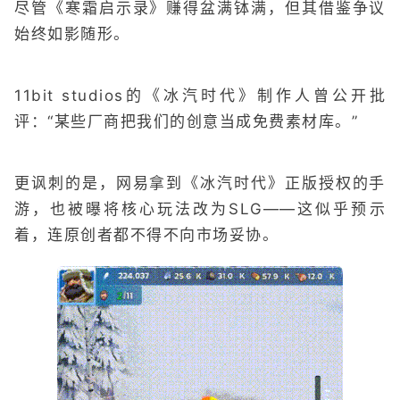
尽管《寒霜启示录》赚得盆满钵满，但其借鉴争议
始终如影随形。
11bit studios的《冰汽时代》制作人曾公开批
评：“某些厂商把我们的创意当成免费素材库。”
更讽刺的是，网易拿到《冰汽时代》正版授权的手
游，也被曝将核心玩法改为SLG——这似乎预示
着，连原创者都不得不向市场妥协。