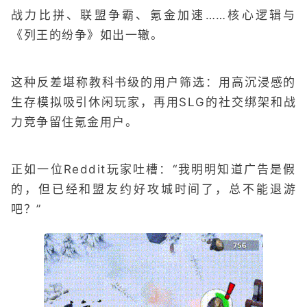
战力比拼、联盟争霸、氪金加速……核心逻辑与
《列王的纷争》如出一辙。
这种反差堪称教科书级的用户筛选：用高沉浸感的
生存模拟吸引休闲玩家，再用SLG的社交绑架和战
力竞争留住氪金用户。
正如一位Reddit玩家吐槽：“我明明知道广告是假
的，但已经和盟友约好攻城时间了，总不能退游
吧？”