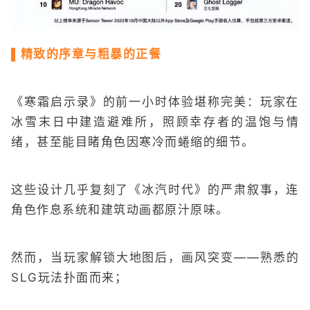
▌精致的序章与粗暴的正餐
《寒霜启示录》的前一小时体验堪称完美：玩家在
冰雪末日中建造避难所，照顾幸存者的温饱与情
绪，甚至能目睹角色因寒冷而蜷缩的细节。
这些设计几乎复刻了《冰汽时代》的严肃叙事，连
角色作息系统和建筑动画都原汁原味。
然而，当玩家解锁大地图后，画风突变——熟悉的
SLG玩法扑面而来；