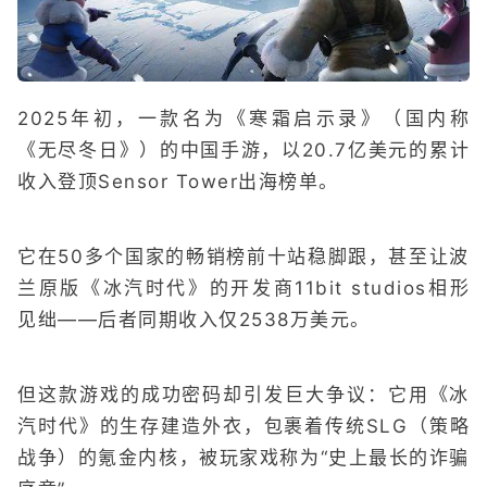
2025年初，一款名为《寒霜启示录》（国内称
《无尽冬日》）的中国手游，以20.7亿美元的累计
收入登顶Sensor Tower出海榜单。
它在50多个国家的畅销榜前十站稳脚跟，甚至让波
兰原版《冰汽时代》的开发商11bit studios相形
见绌——后者同期收入仅2538万美元。
但这款游戏的成功密码却引发巨大争议：它用《冰
汽时代》的生存建造外衣，包裹着传统SLG（策略
战争）的氪金内核，被玩家戏称为“史上最长的诈骗