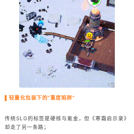
▌轻量化包装下的“重度陷阱”
传统SLG的标签是硬核与氪金，但《寒霜启示录》
却走了另一条路；