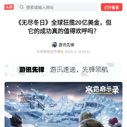
打开看看
《无尽冬日》全球狂揽20亿美金，但
它的成功真的值得欢呼吗？
游讯先锋
头条新锐创作者
  2025-3-19 03:51