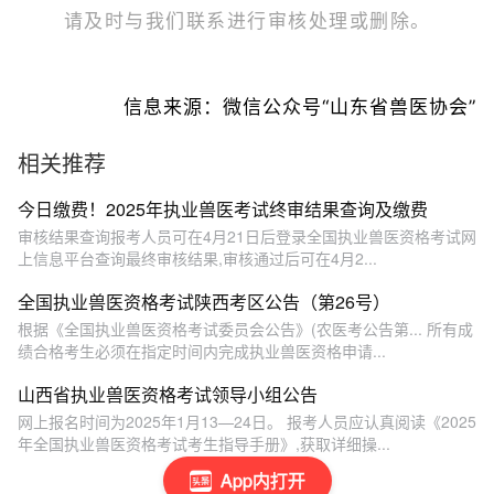
请及时与我们联系进行审核处理或删除。
信息来源：微信公众号“山东省兽医协会”
相关推荐
今日缴费！2025年执业兽医考试终审结果查询及缴费
审核结果查询报考人员可在4月21日后登录全国执业兽医资格考试网
上信息平台查询最终审核结果,审核通过后可在4月2...
全国执业兽医资格考试陕西考区公告（第26号）
根据《全国执业兽医资格考试委员会公告》(农医考公告第... 所有成
绩合格考生必须在指定时间内完成执业兽医资格申请...
山西省执业兽医资格考试领导小组公告
网上报名时间为2025年1月13—24日。 报考人员应认真阅读《2025
年全国执业兽医资格考试考生指导手册》,获取详细操...
App内打开