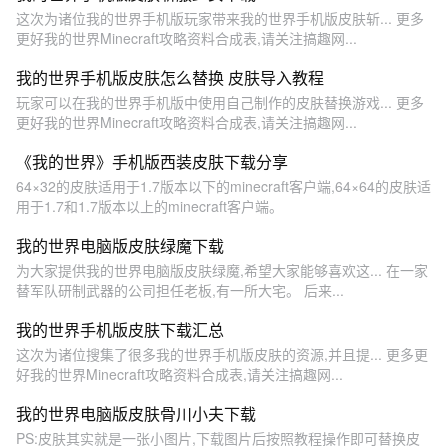
这次为诸位我的世界手机版玩家带来我的世界手机版皮肤斩... 更多
更好我的世界Minecraft攻略资料合成表,请关注搞趣网...
我的世界手机版皮肤怎么替换 皮肤导入教程
玩家可以在我的世界手机版中使用自己制作的皮肤替换游戏... 更多
更好我的世界Minecraft攻略资料合成表,请关注搞趣网...
《我的世界》手机版西装皮肤下载分享
64×32的皮肤适用于1.7版本以下的minecraft客户端,64×64的皮肤适
用于1.7和1.7版本以上的minecraft客户端。
我的世界电脑版皮肤绿魔下载
为大家提供我的世界电脑版皮肤绿魔,希望大家能够喜欢这... 在一家
替军队研制武器的公司担任老板,有一所大宅。 后来...
我的世界手机版皮肤下载汇总
这次为诸位搜集了很多我的世界手机版皮肤的资源,并且提... 更多更
好我的世界Minecraft攻略资料合成表,请关注搞趣网...
我的世界电脑版皮肤骨川小夫下载
PS:皮肤其实就是一张小图片,下载图片后按照教程操作即可替换皮