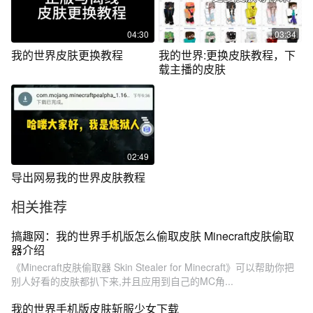
04:30
03:34
我的世界皮肤更换教程
我的世界:更换皮肤教程，下
载主播的皮肤
02:49
导出网易我的世界皮肤教程
相关推荐
搞趣网：我的世界手机版怎么偷取皮肤 Minecraft皮肤偷取
器介绍
《Minecraft皮肤偷取器 Skin Stealer for Minecraft》可以帮助你把
别人好看的皮肤都扒下来,并且应用到自己的MC角...
我的世界手机版皮肤斩服少女下载