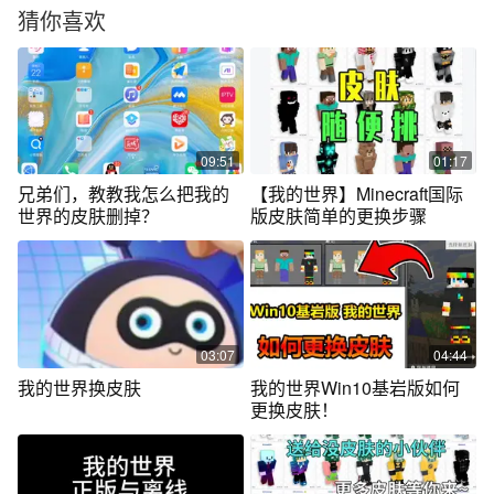
猜你喜欢
09:51
01:17
兄弟们，教教我怎么把我的
【我的世界】Minecraft国际
世界的皮肤删掉？
版皮肤简单的更换步骤
03:07
04:44
我的世界换皮肤
我的世界Win10基岩版如何
更换皮肤！