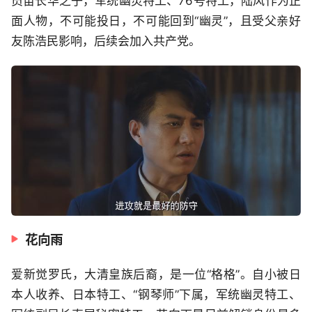
员苗长华之子，军统幽灵特工、76号特工，陆风作为正
面人物，不可能投日，不可能回到“幽灵”，且受父亲好
友陈浩民影响，后续会加入共产党。
花向雨
爱新觉罗氏，大清皇族后裔，是一位“格格”。自小被日
本人收养、日本特工、“钢琴师”下属，军统幽灵特工、