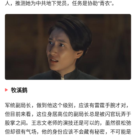
人，推测她为中共地下党员，任务是协助“青衣”。
牧溪鹤
军统副局长，做到他这个级别，应该有雷霆手腕才对，
但目前来看，这位身居高位的副局长总是被闪官玩弄于
股掌之间。王志文老师的演技还是可以的，虽然很松弛
但却很有气场，他的身份应该不会藏有秘密，不可能是