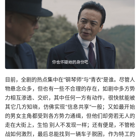
目前，全剧的热点集中在“钢琴师”与“青衣”是谁。尽管人
物悬念众多，但也有一些不合理的存在，如剧中多方势
力相互渗透、交织，其中任何一方有动作，很快就能被
其它几方知晓，仿佛实现“信息共享”一般；又如最开始
的男女主角都受到各方势力通缉，但他们却旁若无人的
走在大街上，生怕 别人不发现一样；还有便是，不管枪
战如何激烈，最后总能找到一辆车子脱困，作为特工的