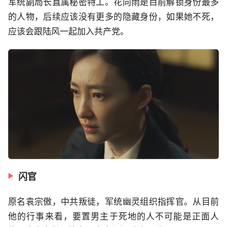
军统副局长直属秘密特工。花向雨是目前解锁身份最多
的人物，后续应该没有更多的隐藏身份，如果她不死，
应该会跟陆风一起加入共产党。
闪官
原名袁宗傲，中共叛徒，军统幽灵组织指挥官。从目前
他的行事来看，要置男主于死地的人不可能是正面人