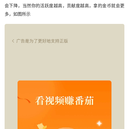
会下降，当然你的活跃度越高，贡献度越高，拿的金币就会更
多，如图所示