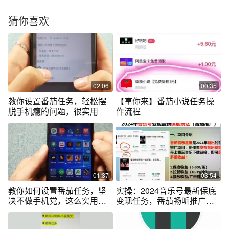
猜你喜欢
02:06
00:35
教你设置番茄任务，轻松摆
【享你来】番茄小说任务操
脱手机瘾的问题，很实用
作流程
01:37
03:54
教你如何设置番茄任务，坚
实操：2024音乐号最新保底
决不做手机党，这么实用还
变现任务，番茄畅听推广，
在等什么
三重叠加收益