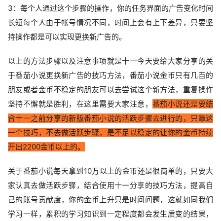
3：每个人通过这个步骤的操作，你的任务界面的广告变化时间
长短每个人由于帐号情况不同，时间上会有上下差异，只要坚
持操作都是可以实现更换新广告的。
以上的方法步骤以及注意事项就是十一今天要给大家分享的关
于番茄小说更换新广告的技巧方法，番茄小说金币只有几百的
朋友或者金币不稳定的朋友可以去尝试这个新方法，重复操作
坚持不懈就是胜利，在这里需要大家注意，
番茄小说还是要结
合十一之前分享的新版番茄小说的活跃步骤去进行的，只靠这
一个技巧，不去做活跃步骤，是不足以稳定的让你的金币持续
开出2200金币以上的。
关于番茄小说每天拿到10万以上的金币还是很简单的，只要大
家认真去做活跃步骤，结合使用十一分享的技巧方法，提高自
己的账号贡献度，你的金币上升只是时间问题，这就如同我们
学习一样，累积的学习知识到一定程度都会发生质变的结果，