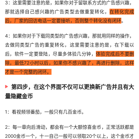
3：这里需要注意的是，如果你对于留联系方式的广告感兴趣，
那就选择自己感兴趣的广告类型去做重复转化，
在转化完成
后，厂家的回访电话一定要接听，否则整个转化没有闭环
。
4：如果你对于下载同类型的广告感兴趣，那就用同样的操作，
去做同类型广告的重复转化，这里需要注意的是，在下载以
后，软件一定要登陆，尽量多体验几分钟，
体验完成后不要删
除，最低72小时以后，如果你不感兴趣了，再进行删除，这样
才是一个完整的闭环。
第四步，在这个界面不仅可以更换新广告并且有大
量隐藏金币
1：看视频领番茄，一般只有几百金币。
2：每一章向后滑动，都会有一个大额惊喜金币，正常活跃都是
2000金币一个，十一自己一般可以领取20个以上，这个金币才