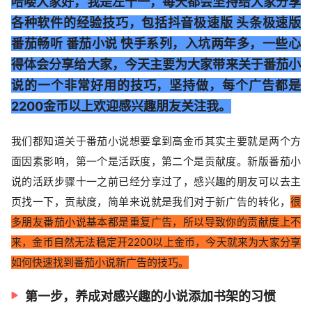
哈喽大家好，我是左十一，每天都会坚持给大家分享
各种软件的经验技巧，包括抖音极速版 头条极速版
番茄畅听 番茄小说 快手系列，入坑两年多，一些心
得体会分享给大家，今天主要为大家带来关于番茄小
说的一个非常好用的技巧，坚持做，每个广告都是
2200金币以上欢迎感兴趣朋友关注我。
我们都知道关于番茄小说想要拿到高金币其实主要就是两个方
面因素影响，第一个是活跃度，第二个是贡献度。新版番茄小
说的活跃步骤十一之前已经分享过了，感兴趣的朋友可以去主
页找一下，贡献度，简单来说就是我们对于新广告的转化，
很
多朋友番茄小说基本都是重复广告，所以导致你的贡献度上不
来，金币自然无法稳定开2200以上金币，今天就来为大家分享
如何快速找到番茄小说新广告的技巧。
第一步，养成对感兴趣的小说添加书架的习惯