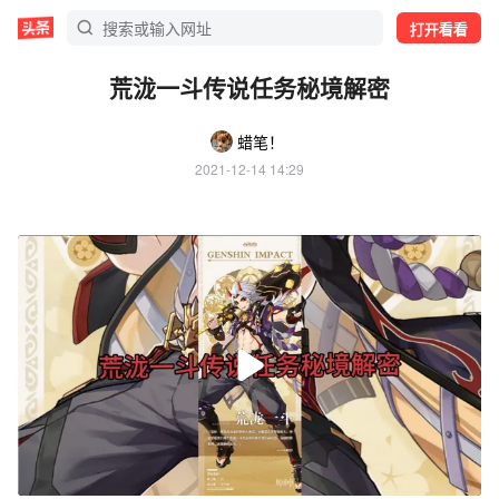
打开看看
荒泷一斗传说任务秘境解密
蜡笔！
2021-12-14 14:29