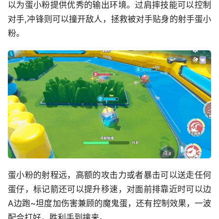
以为蛋小粉提供优秀的输出环境。过肩摔技能可以控制
对手,冲锋则可以撞开敌人，拯救被对手贴身的射手蛋小
粉。
蛋小粉的射程远，高额的攻击力或者暴击可以送走任何
蛋仔，标记箭还可以提升移速，对面前排靠近时可以边
A边跑~坦度加伤害兼顾的魔鬼蛋，还有控制效果，一波
配合打好，胜利手到擒来。