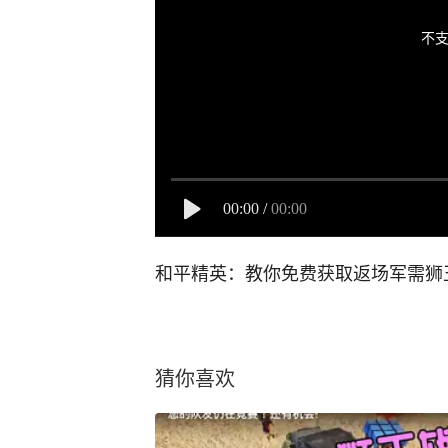
不支
00:00
/
00:00
和平精英：教你免费获取返场军需狮
猜你喜欢