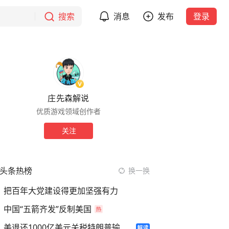
搜索
消息
发布
登录
庄先森解说
优质游戏领域创作者
关注
头条热榜
换一换
把百年大党建设得更加坚强有力
中国“五箭齐发”反制美国
美退还1000亿美元关税特朗普输了吗