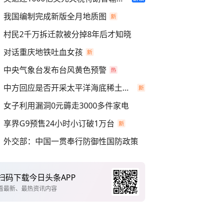
我国编制完成新版全月地质图
村民2千万拆迁款被分掉8年后才知晓
对话重庆地铁吐血女孩
中央气象台发布台风黄色预警
中方回应是否开采太平洋海底稀土资源
女子利用漏洞0元薅走3000多件家电
享界G9预售24小时小订破1万台
外交部：中国一贯奉行防御性国防政策
扫码下载今日头条APP
看最新、最热资讯内容