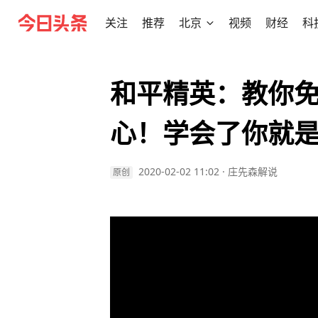
关注
推荐
北京
视频
财经
科
和平精英：教你
心！学会了你就
2020-02-02 11:02
·
庄先森解说
原创