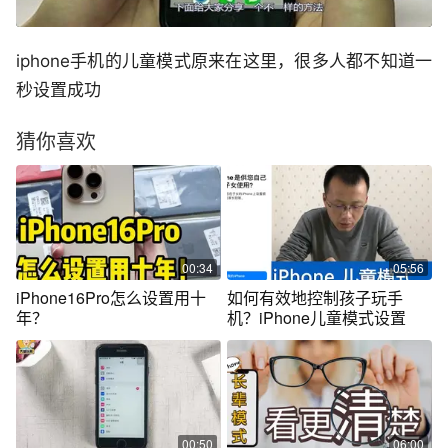
iphone手机的儿童模式原来在这里，很多人都不知道一
秒设置成功
猜你喜欢
00:34
05:56
iPhone16Pro怎么设置用十
如何有效地控制孩子玩手
年？
机？iPhone儿童模式设置
00:50
06:00