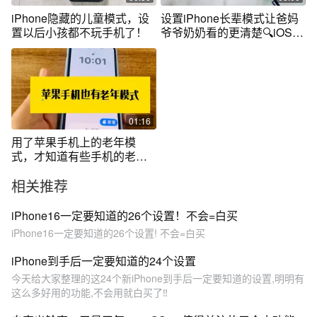
iPhone隐藏的儿童模式，设
设置iPhone长辈模式让爸妈
置以后小孩都不玩手机了！
爷爷奶奶看的更清楚🔍iOS教
学
01:16
用了苹果手机上的老年模
式，才知道有些手机的老年
模式太敷衍了！
相关推荐
iPhone16一定要知道的26个设置！不会=白买
iPhone16一定要知道的26个设置! 不会=白买
iPhone到手后一定要知道的24个设置
今天给大家整理的这24个新iPhone到手后一定要知道的设置,明明有
这么多好用的功能,不会用就白买了‼️