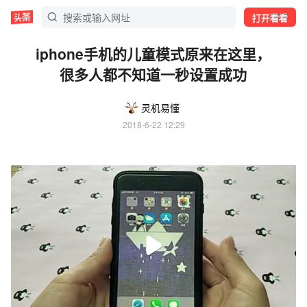
打开看看
iphone手机的儿童模式原来在这里，
很多人都不知道一秒设置成功
灵机易懂
2018-6-22 12:29