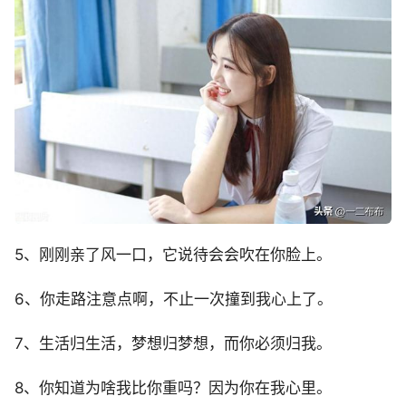
5、刚刚亲了风一口，它说待会会吹在你脸上。
6、你走路注意点啊，不止一次撞到我心上了。
7、生活归生活，梦想归梦想，而你必须归我。
8、你知道为啥我比你重吗？因为你在我心里。