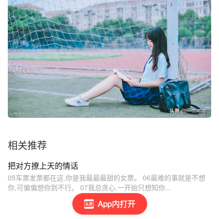
相关推荐
把对方撩上天的情话
05车票发票都在这,你是我最最最甜的女票。 06最难的事就是不想
你,可偏偏想你到不行。 07我总贪心,一开始只想知你...
App内打开