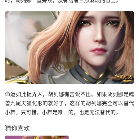
时，胡列娜一直旁观，没有给唐三添麻烦的份上。
命运如此捉弄人，胡列娜有苦说不出。如果胡列娜是魂
兽九尾天狐化形的就好了，这样的胡列娜完全可以替代
小舞。只可惜，小舞是唯一的，也是无法替代的。
猜你喜欢