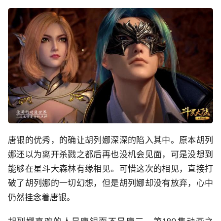
唐银的优秀，的确让胡列娜深深的陷入其中。原本胡列
娜还以为离开杀戮之都后再也没机会见面，可是没想到
能够在星斗大森林有缘相见。可惜这次的相见，直接打
破了胡列娜的一切幻想，但是胡列娜却没有放弃，心中
仍然挂念着唐银。