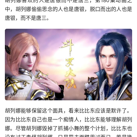
胡列娜喜欢的人是唐银而不是唐三，第180集动画之
中，胡列娜偷偷思念的人也是唐银，脱口而出的人也是
唐银，而不是唐三。
胡列娜能够保留这个面具，看来比比东应该是默许了。
因为比比东自己也是一个痴情人，比比东能够理解胡列
娜。尽管胡列娜毁掉了抓捕小舞的整个计划，比比东也