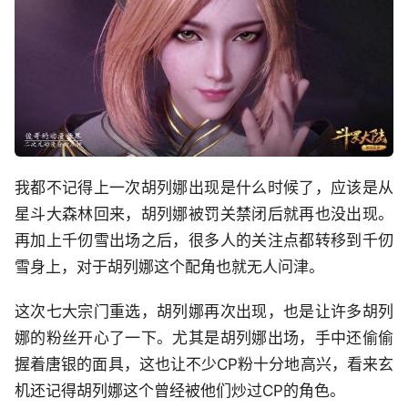
我都不记得上一次胡列娜出现是什么时候了，应该是从
星斗大森林回来，胡列娜被罚关禁闭后就再也没出现。
再加上千仞雪出场之后，很多人的关注点都转移到千仞
雪身上，对于胡列娜这个配角也就无人问津。
这次七大宗门重选，胡列娜再次出现，也是让许多胡列
娜的粉丝开心了一下。尤其是胡列娜出场，手中还偷偷
握着唐银的面具，这也让不少CP粉十分地高兴，看来玄
机还记得胡列娜这个曾经被他们炒过CP的角色。