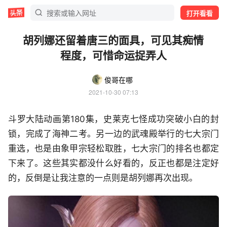
打开看看
胡列娜还留着唐三的面具，可见其痴情
程度，可惜命运捉弄人
俊哥在哪
2021-10-30 07:13
斗罗大陆动画第180集，史莱克七怪成功突破小白的封
锁，完成了海神二考。另一边的武魂殿举行的七大宗门
重选，也是由象甲宗轻松取胜，七大宗门的排名也都定
下来了。这些其实都没什么好看的，反正也都是注定好
的，反倒是让我注意的一点则是胡列娜再次出现。