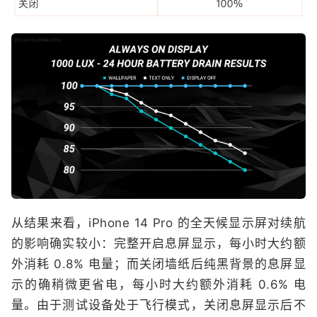
从结果来看，iPhone 14 Pro 的全天候显示屏对续航
的影响确实较小：完整开启息屏显示，每小时大约额
外消耗 0.8% 电量；而关闭墙纸后纯黑背景的息屏显
示的确稍微更省电，每小时大约额外消耗 0.6% 电
量。由于测试设备处于飞行模式，关闭息屏显示后不