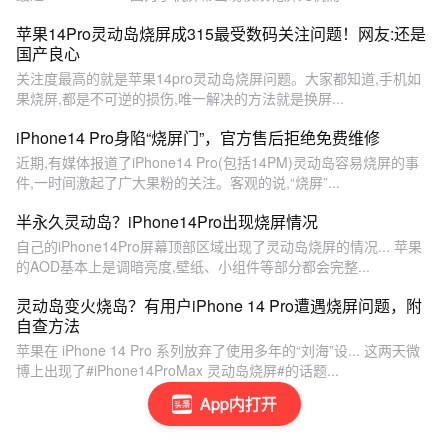
苹果14Pro灵动岛烧屏成315最受数码关注问题！网友:还是
国产良心
关注度最高的就是苹果14pro灵动岛烧屏问题。大家都知道,手机如
果烧屏,都是不可逆的损伤,唯一解决的方法就是换屏...
iPhone14 Pro身陷“烧屏门”，官方售后拒绝免费维修
近期,有媒体报道了iPhone14 Pro(包括14PM)灵动岛容易烧屏的事
件,一时间激起了广大果粉的关注。客观的说,“烧屏”...
半永久灵动岛？iPhone14Pro出现烧屏情况
自己的iPhone14Pro屏幕顶部区域出现了灵动岛烧屏的情况... 苹果
的AOD基本上是调暗亮度,壁纸、小组件等部分都会完整...
灵动岛变火烧岛？有用户iPhone 14 Pro遭遇烧屏问题，附
自查方法
苹果在 iPhone 14 Pro 系列放弃了使用多年的“刘海”设... 这两天微
博上出现了#iPhone14ProMax 灵动岛烧屏#的话题...
App内打开