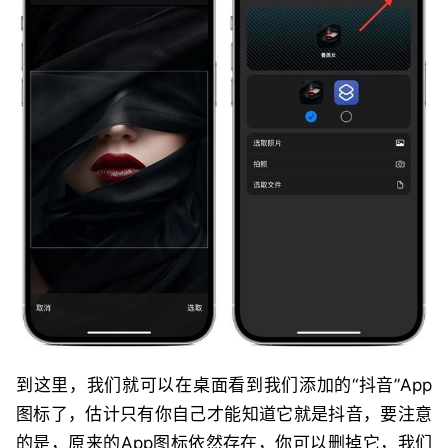
到这里，我们就可以在桌面看到我们添加的“抖音”App
图标了，估计只有你自己才能知道它就是抖音，要注意
的是，原来的App图标依然存在，你可以删掉它，我们