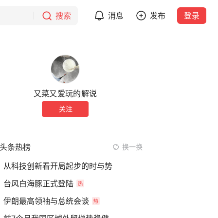
搜索
消息
发布
登录
又菜又爱玩的解说
关注
头条热榜
换一换
从科技创新看开局起步的时与势
台风白海豚正式登陆
伊朗最高领袖与总统会谈