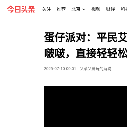
关注
推荐
北京
视频
财经
科
蛋仔派对：平民
啵啵，直接轻轻松.
2025-07-10 00:01
·
又菜又爱玩的解说