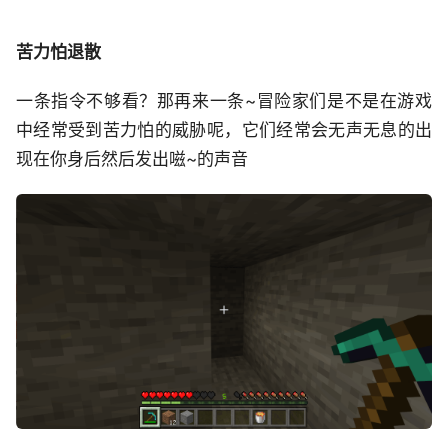
苦力怕退散
一条指令不够看？那再来一条~冒险家们是不是在游戏
中经常受到苦力怕的威胁呢，它们经常会无声无息的出
现在你身后然后发出嗞~的声音