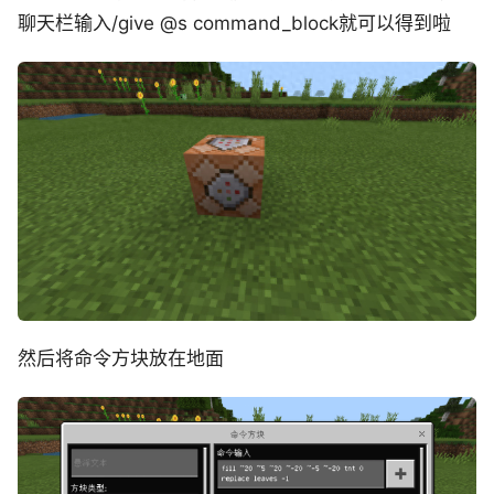
聊天栏输入/give @s command_block就可以得到啦
然后将命令方块放在地面