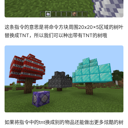
这条指令的意思是将命令方块周围20x20x5区域的树叶
替换成TNT，所以我们可以种出带有TNT的树哦
如果将指令中的tnt换成别的物品还能做出更多炫酷的树