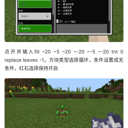
点开并输入fill ~20 ~5 ~20 ~-20 ~-5 ~-20 tnt 0
replace leaves -1，方块类型选择循环，条件设置成无
条件，红石选择保持开启