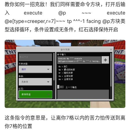
教你如何一招克敌！我们同样需要命令方块，打开后输
入execute @p ~~~ execute
@e[type=creeper,r=7]~~~ tp ^^^-1 facing @p方块类
型选择循环，条件设置成无条件，红石选择保持开启
这条指令的意思是，让离你7格以内的苦力怕传送到离
你7格的位置