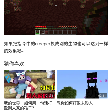
如果把指令中的creeper换成别的生物也可以达到一样
的效果哦~
猜你喜欢
01:31
03:11
我的世界：如何用一句话打
教你如何打败末影人
败别人家的孩子？