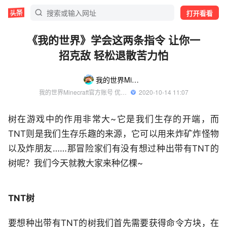
打开看看
《我的世界》学会这两条指令 让你一
招克敌 轻松退散苦力怕
我的世界Minecraft
我的世界Minecraft官方账号 优质游戏领域创作者
  2020-10-14 11:07
树在游戏中的作用非常大~它是我们生存的开端，而
TNT则是我们生存乐趣的来源，它可以用来炸矿炸怪物
以及炸朋友……那冒险家们有没有想过种出带有TNT的
树呢？我们今天就教大家来种亿棵~
TNT树
要想种出带有TNT的树我们首先需要获得命令方块，在