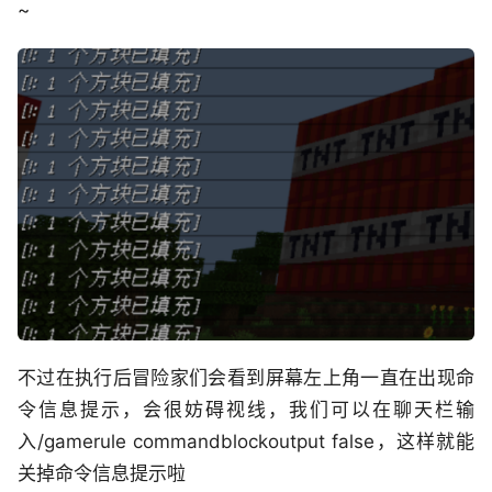
~
不过在执行后冒险家们会看到屏幕左上角一直在出现命
令信息提示，会很妨碍视线，我们可以在聊天栏输
入/gamerule commandblockoutput false，这样就能
关掉命令信息提示啦