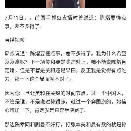
7月11日，。前国手郭焱直播时曾说道：陈熠要懂点
事，差不多得了。
直播视频
郭焱说道：陈熠要懂点事，差不多得了。我为什么希望
莎莎赢呢？下一场美和要是陈熠对上，咱不能说陈熠肯
定输，但是不管是美和还是早田，反正我是觉得有点吃
力，那一下这个局面就不对了。
因为你一旦让美和在关键的时间节点，过一个中国人，
不管是谁，不是说过孙颖莎。就过一个穿国旗的，她信
心增加一下，肯定就是直奔半决赛了。
那边陈幸同和蒯曼不好打，打张本美和最有数的就是孙