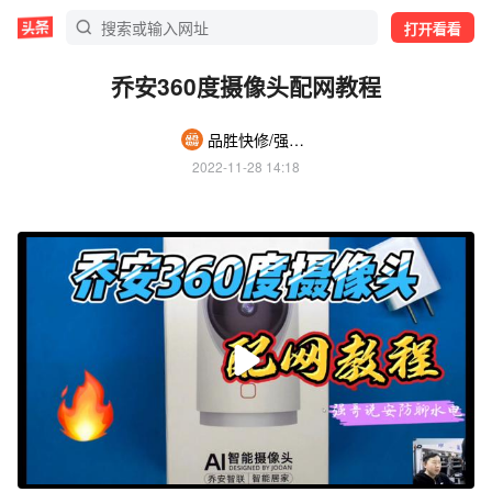
打开看看
乔安360度摄像头配网教程
品胜快修/强哥本溪店
2022-11-28 14:18