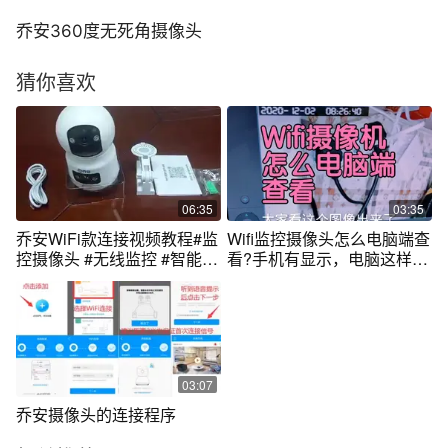
乔安360度无死角摄像头
猜你喜欢
06:35
03:35
乔安WiFi款连接视频教程#监
Wifi监控摄像头怎么电脑端查
控摄像头 #无线监控 #智能安
看?手机有显示，电脑这样操
防
作
03:07
乔安摄像头的连接程序