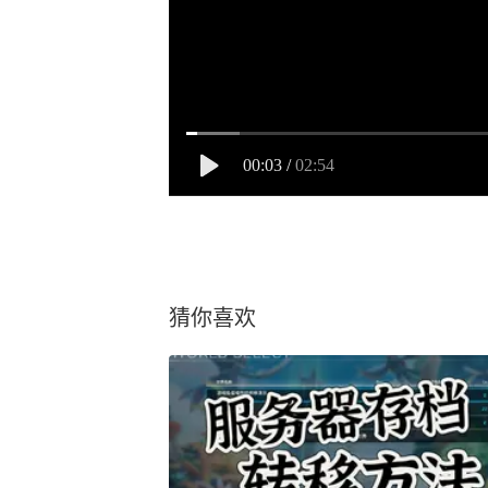
00:03
/
02:54
猜你喜欢