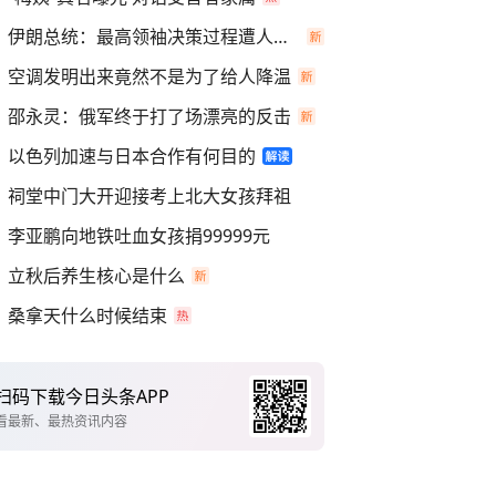
伊朗总统：最高领袖决策过程遭人利用
空调发明出来竟然不是为了给人降温
邵永灵：俄军终于打了场漂亮的反击
以色列加速与日本合作有何目的
祠堂中门大开迎接考上北大女孩拜祖
李亚鹏向地铁吐血女孩捐99999元
立秋后养生核心是什么
桑拿天什么时候结束
扫码下载今日头条APP
看最新、最热资讯内容