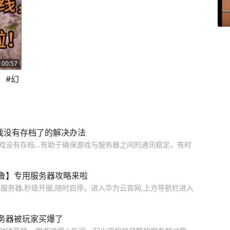
00:57
！#幻
戏没有存档了的解决办法
戏没有存档...有助于确保游戏与服务器之间的通讯稳定。有时
鲁】专用服务器攻略来啦
服务器,秒级开服,随时启停。进入华为云官网,上方导航栏进入
务器被玩家买爆了