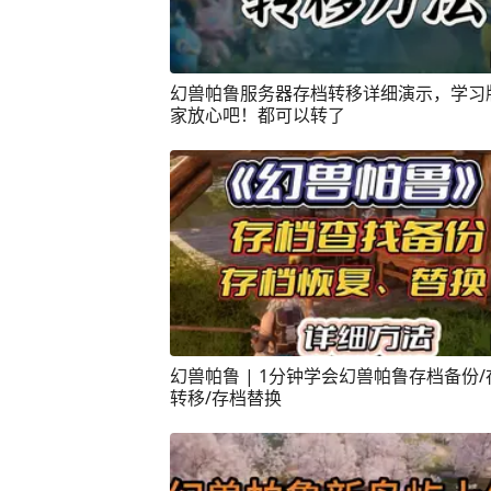
幻兽帕鲁服务器存档转移详细演示，学习
家放心吧！都可以转了
幻兽帕鲁 | 1分钟学会幻兽帕鲁存档备份/
转移/存档替换