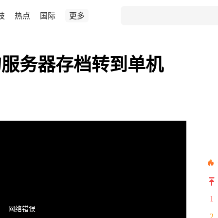
技
热点
国际
更多
的服务器存档转到单机
1
网络错误
2