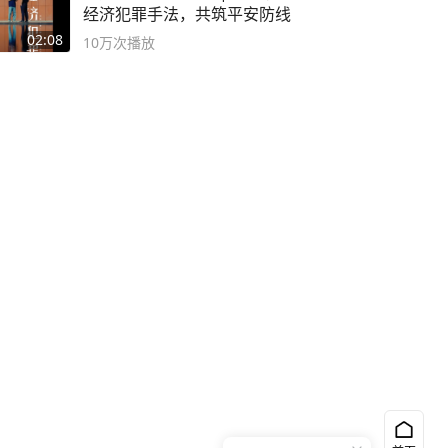
经济犯罪手法，共筑平安防线
02:08
10万
次播放