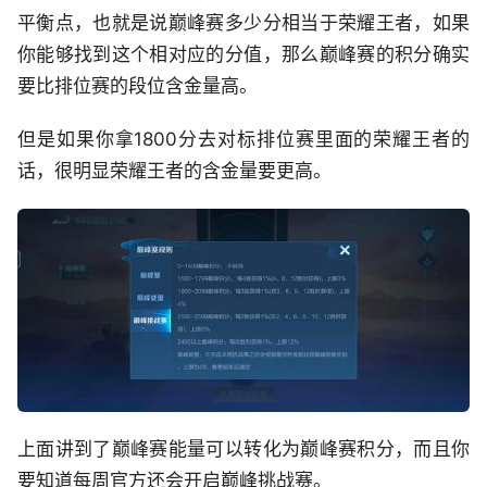
平衡点，也就是说巅峰赛多少分相当于荣耀王者，如果
你能够找到这个相对应的分值，那么巅峰赛的积分确实
要比排位赛的段位含金量高。
但是如果你拿1800分去对标排位赛里面的荣耀王者的
话，很明显荣耀王者的含金量要更高。
上面讲到了巅峰赛能量可以转化为巅峰赛积分，而且你
要知道每周官方还会开启巅峰挑战赛。