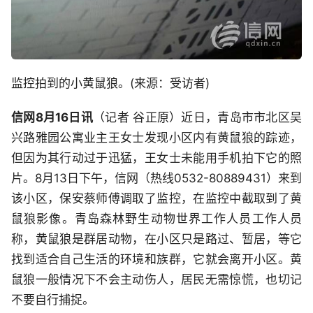
监控拍到的小黄鼠狼。(来源：受访者)
信网8月16日讯
（记者 谷正原）近日，青岛市市北区吴
兴路雅园公寓业主王女士发现小区内有黄鼠狼的踪迹，
但因为其行动过于迅猛，王女士未能用手机拍下它的照
片。8月13日下午，信网（热线0532-80889431）来到
该小区，保安蔡师傅调取了监控，在监控中截取到了黄
鼠狼影像。青岛森林野生动物世界工作人员工作人员
称，黄鼠狼是群居动物，在小区只是路过、暂居，等它
找到适合自己生活的环境和族群，它就会离开小区。黄
鼠狼一般情况下不会主动伤人，居民无需惊慌，也切记
不要自行捕捉。