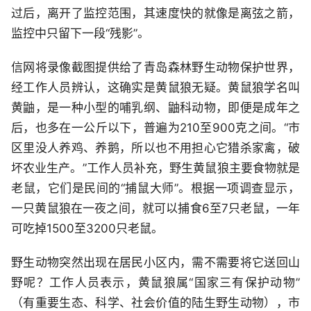
过后，离开了监控范围，其速度快的就像是离弦之箭，
监控中只留下一段“残影”。
信网将录像截图提供给了青岛森林野生动物保护世界，
经工作人员辨认，这确实是黄鼠狼无疑。黄鼠狼学名叫
黄鼬，是一种小型的哺乳纲、鼬科动物，即便是成年之
后，也多在一公斤以下，普遍为210至900克之间。“市
区里没人养鸡、养鹅，所以也不用担心它猎杀家禽，破
坏农业生产。”工作人员补充，野生黄鼠狼主要食物就是
老鼠，它们是民间的“捕鼠大师”。根据一项调查显示，
一只黄鼠狼在一夜之间，就可以捕食6至7只老鼠，一年
可吃掉1500至3200只老鼠。
野生动物突然出现在居民小区内，需不需要将它送回山
野呢？工作人员表示，黄鼠狼属“国家三有保护动物”
（有重要生态、科学、社会价值的陆生野生动物），市