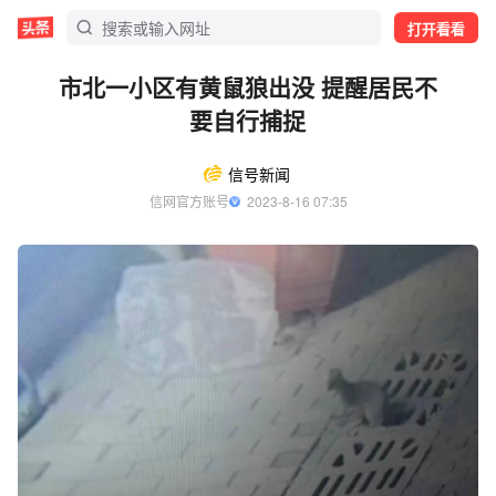
打开看看
市北一小区有黄鼠狼出没 提醒居民不
要自行捕捉
信号新闻
信网官方账号
  2023-8-16 07:35