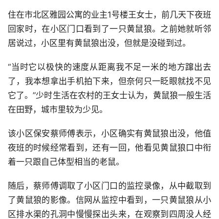
住在市北区雅园公寓的业主1号楼王女士，前几天下夜班
回家时，在小区门口看到了一只黄鼠狼。之前她就听邻
居说过，小区里有黄鼠狼出没，但就是没碰到过。
“当时它以极快的速度从距离我不足一米的地方蹿出去
了，我本想拿出手机拍下来，但奈何只一眨眼就找不见
它了。”少时生活在农村的王女士认为，黄鼠狼一般生活
在田野，城市里较为少见。
该小区保安蔡师傅表示，小区确实有黄鼠狼出没，他值
夜班的时候经常看到，还有一回，他看见黄鼠狼口中衔
着一只跟自己体型相当的老鼠。
随后，蔡师傅调取了小区门口的监控录像，从中截取到
了黄鼠狼的影像。信网从监控中看到，一只黄鼠狼从小
区排水渠的孔洞中慢慢探出头来，在观察到四周没人经