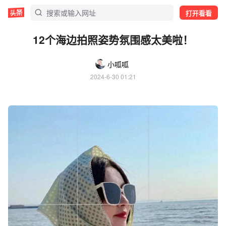
打开看看
12个海边拍照姿势氛围感太美啦！
小呱呱
2024-6-30 01:21